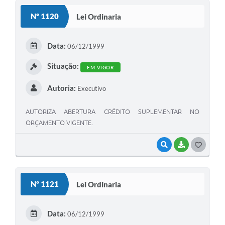
S
Nº 1120
Lei Ordinaria
T
E
Data:
06/12/1999
I
Situação:
EM VIGOR
Autoria:
Executivo
AUTORIZA ABERTURA CRÉDITO SUPLEMENTAR NO
ORÇAMENTO VIGENTE.
VISUALIZAR
BAIXAR
G
O
S
Nº 1121
Lei Ordinaria
T
E
Data:
06/12/1999
I