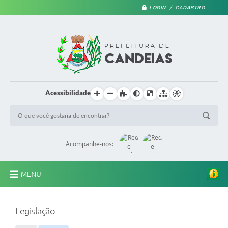
LOGIN / CADASTRO
Acessibilidade
Acompanhe-nos:
MENU
PRINCIPAL
Legislação
A Prefeitura