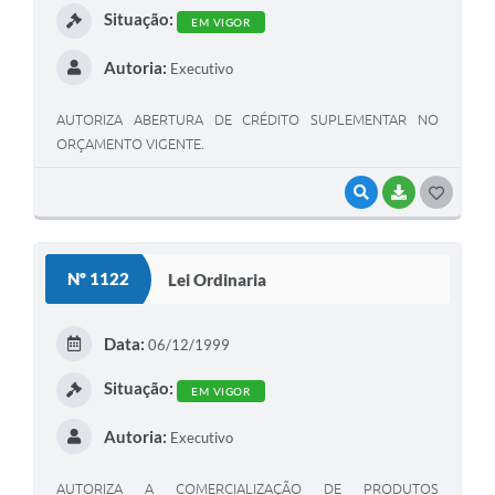
Situação:
EM VIGOR
Autoria:
Executivo
AUTORIZA ABERTURA DE CRÉDITO SUPLEMENTAR NO
ORÇAMENTO VIGENTE.
VISUALIZAR
BAIXAR
G
O
S
Nº 1122
Lei Ordinaria
T
E
Data:
06/12/1999
I
Situação:
EM VIGOR
Autoria:
Executivo
AUTORIZA A COMERCIALIZAÇÃO DE PRODUTOS