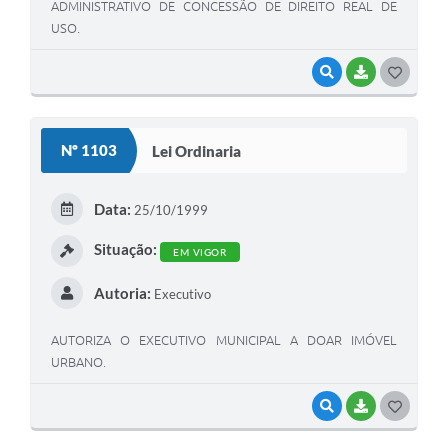
ADMINISTRATIVO DE CONCESSÃO DE DIREITO REAL DE
USO.
VISUALIZAR
BAIXAR
G
O
S
Nº 1103
Lei Ordinaria
T
E
Data:
25/10/1999
I
Situação:
EM VIGOR
Autoria:
Executivo
AUTORIZA O EXECUTIVO MUNICIPAL A DOAR IMÓVEL
URBANO.
VISUALIZAR
BAIXAR
G
O