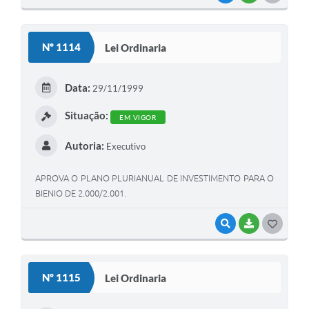
O
S
Nº 1114
Lei Ordinaria
T
E
Data:
29/11/1999
I
Situação:
EM VIGOR
Autoria:
Executivo
APROVA O PLANO PLURIANUAL DE INVESTIMENTO PARA O
BIENIO DE 2.000/2.001.
VISUALIZAR
BAIXAR
G
O
S
Nº 1115
Lei Ordinaria
T