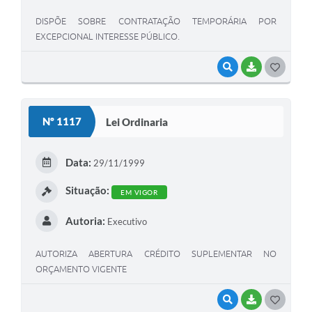
DISPÕE SOBRE CONTRATAÇÃO TEMPORÁRIA POR
EXCEPCIONAL INTERESSE PÚBLICO.
VISUALIZAR
BAIXAR
G
O
S
Nº 1117
Lei Ordinaria
T
E
Data:
29/11/1999
I
Situação:
EM VIGOR
Autoria:
Executivo
AUTORIZA ABERTURA CRÉDITO SUPLEMENTAR NO
ORÇAMENTO VIGENTE
VISUALIZAR
BAIXAR
G