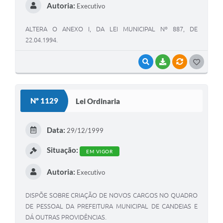
Autoria:
Executivo
ALTERA O ANEXO I, DA LEI MUNICIPAL Nº 887, DE
22.04.1994.
VISUALIZAR
BAIXAR
VÍNCULOS
G
O
S
Nº 1129
Lei Ordinaria
T
E
Data:
29/12/1999
I
Situação:
EM VIGOR
Autoria:
Executivo
DISPÕE SOBRE CRIAÇÃO DE NOVOS CARGOS NO QUADRO
DE PESSOAL DA PREFEITURA MUNICIPAL DE CANDEIAS E
DÁ OUTRAS PROVIDÊNCIAS.