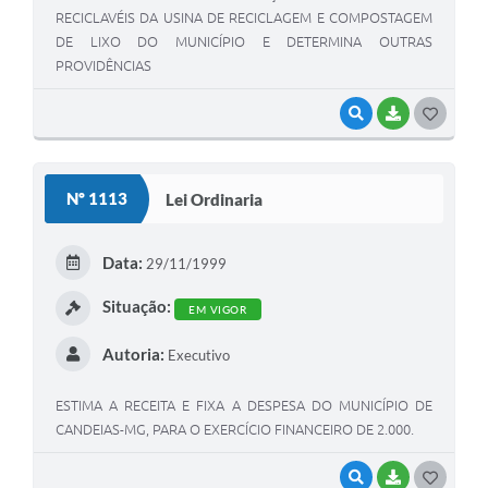
RECICLAVÉIS DA USINA DE RECICLAGEM E COMPOSTAGEM
DE LIXO DO MUNICÍPIO E DETERMINA OUTRAS
PROVIDÊNCIAS
VISUALIZAR
BAIXAR
G
O
S
Nº 1113
Lei Ordinaria
T
E
Data:
29/11/1999
I
Situação:
EM VIGOR
Autoria:
Executivo
ESTIMA A RECEITA E FIXA A DESPESA DO MUNICÍPIO DE
CANDEIAS-MG, PARA O EXERCÍCIO FINANCEIRO DE 2.000.
VISUALIZAR
BAIXAR
G