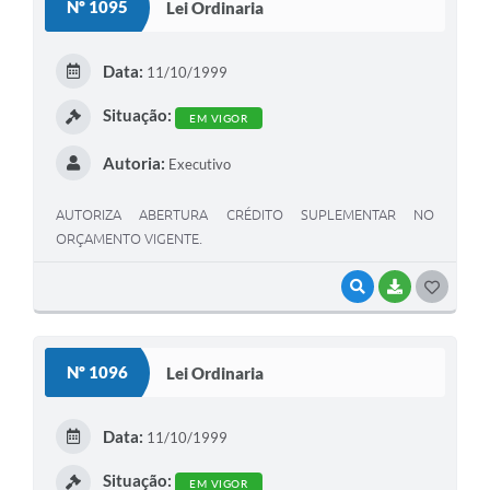
Nº 1095
Lei Ordinaria
T
E
Data:
11/10/1999
I
Situação:
EM VIGOR
Autoria:
Executivo
AUTORIZA ABERTURA CRÉDITO SUPLEMENTAR NO
ORÇAMENTO VIGENTE.
VISUALIZAR
BAIXAR
G
O
S
Nº 1096
Lei Ordinaria
T
E
Data:
11/10/1999
I
Situação:
EM VIGOR