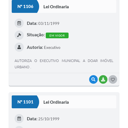
S
Nº 1106
Lei Ordinaria
T
E
Data:
03/11/1999
I
Situação:
EM VIGOR
Autoria:
Executivo
AUTORIZA O EXECUTIVO MUNICIPAL A DOAR IMÓVEL
URBANO .
VISUALIZAR
BAIXAR
G
O
S
Nº 1101
Lei Ordinaria
T
E
Data:
25/10/1999
I