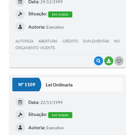
Data:
29/11/1999
I
Situação:
EM VIGOR
Autoria:
Executivo
AUTORIZA ABERTURA CRÉDITO SUPLEMENTAR NO
ORÇAMENTO VIGENTE.
VISUALIZAR
BAIXAR
G
O
S
Nº 1109
Lei Ordinaria
T
E
Data:
22/11/1999
I
Situação:
EM VIGOR
Autoria:
Executivo