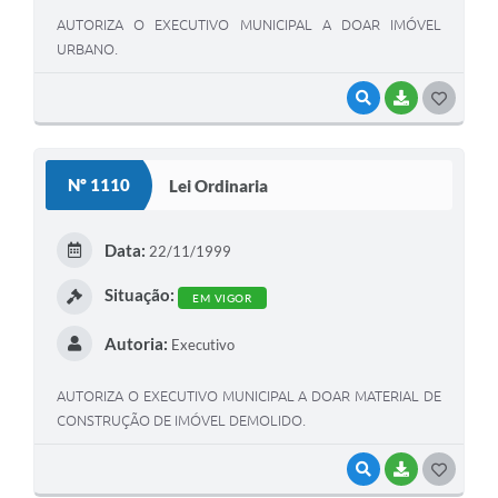
AUTORIZA O EXECUTIVO MUNICIPAL A DOAR IMÓVEL
URBANO.
VISUALIZAR
BAIXAR
G
O
S
Nº 1110
Lei Ordinaria
T
E
Data:
22/11/1999
I
Situação:
EM VIGOR
Autoria:
Executivo
AUTORIZA O EXECUTIVO MUNICIPAL A DOAR MATERIAL DE
CONSTRUÇÃO DE IMÓVEL DEMOLIDO.
VISUALIZAR
BAIXAR
G