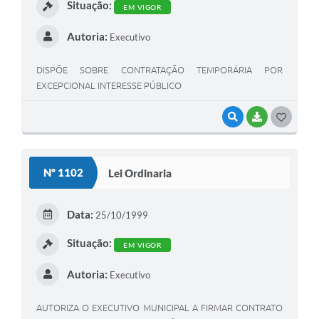
Situação:
EM VIGOR
Autoria:
Executivo
DISPÕE SOBRE CONTRATAÇÃO TEMPORÁRIA POR
EXCEPCIONAL INTERESSE PÚBLICO
VISUALIZAR
BAIXAR
G
O
S
Nº 1102
Lei Ordinaria
T
E
Data:
25/10/1999
I
Situação:
EM VIGOR
Autoria:
Executivo
AUTORIZA O EXECUTIVO MUNICIPAL A FIRMAR CONTRATO