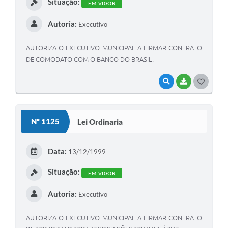
Situação:
EM VIGOR
Autoria:
Executivo
AUTORIZA O EXECUTIVO MUNICIPAL A FIRMAR CONTRATO
DE COMODATO COM O BANCO DO BRASIL.
VISUALIZAR
BAIXAR
G
O
S
Nº 1125
Lei Ordinaria
T
E
Data:
13/12/1999
I
Situação:
EM VIGOR
Autoria:
Executivo
AUTORIZA O EXECUTIVO MUNICIPAL A FIRMAR CONTRATO