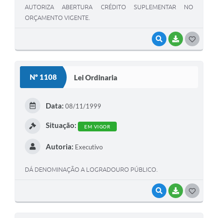
AUTORIZA ABERTURA CRÉDITO SUPLEMENTAR NO
ORÇAMENTO VIGENTE.
VISUALIZAR
BAIXAR
G
O
S
Nº 1108
Lei Ordinaria
T
E
Data:
08/11/1999
I
Situação:
EM VIGOR
Autoria:
Executivo
DÁ DENOMINAÇÃO A LOGRADOURO PÚBLICO.
VISUALIZAR
BAIXAR
G
O