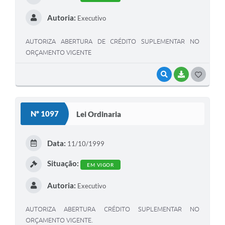
Autoria:
Executivo
AUTORIZA ABERTURA DE CRÉDITO SUPLEMENTAR NO
ORÇAMENTO VIGENTE
VISUALIZAR
BAIXAR
G
O
S
Nº 1097
Lei Ordinaria
T
E
Data:
11/10/1999
I
Situação:
EM VIGOR
Autoria:
Executivo
AUTORIZA ABERTURA CRÉDITO SUPLEMENTAR NO
ORÇAMENTO VIGENTE.