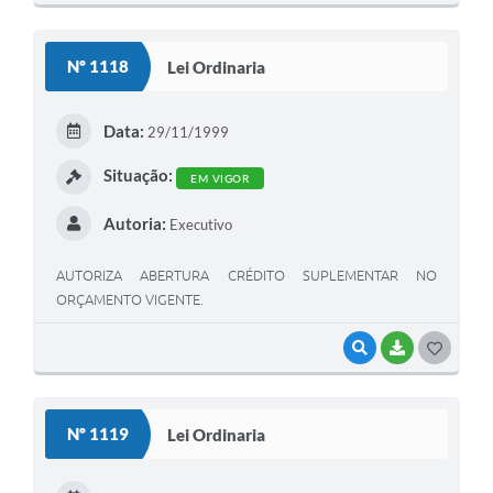
O
S
Nº 1118
Lei Ordinaria
T
E
Data:
29/11/1999
I
Situação:
EM VIGOR
Autoria:
Executivo
AUTORIZA ABERTURA CRÉDITO SUPLEMENTAR NO
ORÇAMENTO VIGENTE.
VISUALIZAR
BAIXAR
G
O
S
Nº 1119
Lei Ordinaria
T
E