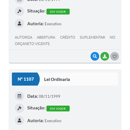
I
Situação:
EM VIGOR
Autoria:
Executivo
AUTORIZA ABERTURA CRÉDITO SUPLEMENTAR NO
ORÇANETO VIGENTE.
VISUALIZAR
BAIXAR
G
O
S
Nº 1107
Lei Ordinaria
T
E
Data:
08/11/1999
I
Situação:
EM VIGOR
Autoria:
Executivo