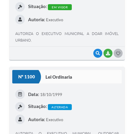
Situação:
EM VIGOR
Autoria:
Executivo
AUTORIZA O EXECUTIVO MUNICIPAL A DOAR IMÓVEL
URBANO.
VISUALIZAR
BAIXAR
G
O
S
Nº 1100
Lei Ordinaria
T
E
Data:
18/10/1999
I
Situação:
ALTERADA
Autoria:
Executivo
AUTORIZA O EXECUTIVO MUNICIPAL, OUTORGAR