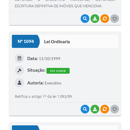
ESCRITURA DEFINITIVA DE IMÓVEIS QUE MENCIONA
VISUALIZAR
BAIXAR
VÍNCULOS
G
O
S
Nº 1094
Lei Ordinaria
T
E
Data:
11/10/1999
I
Situação:
EM VIGOR
Autoria:
Executivo
Retifica o artigo 1º da lei 1.093/99.
VISUALIZAR
BAIXAR
VÍNCULOS
G
O
S