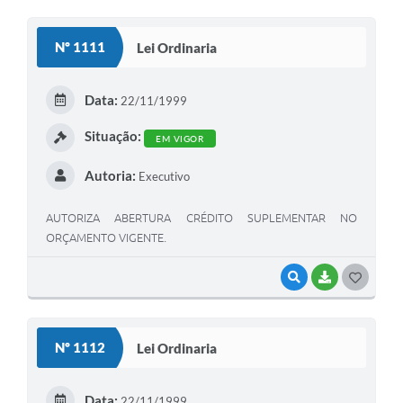
O
S
Nº 1111
Lei Ordinaria
T
E
Data:
22/11/1999
I
Situação:
EM VIGOR
Autoria:
Executivo
AUTORIZA ABERTURA CRÉDITO SUPLEMENTAR NO
ORÇAMENTO VIGENTE.
VISUALIZAR
BAIXAR
G
O
S
Nº 1112
Lei Ordinaria
T
E
Data:
22/11/1999