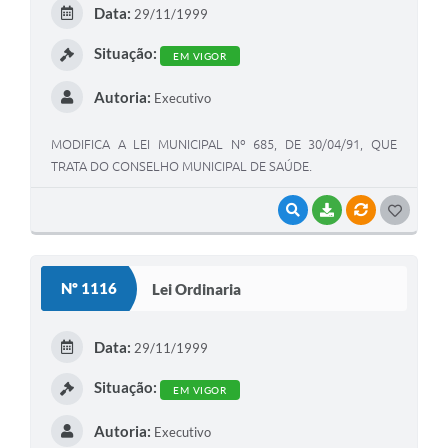
E
Data:
29/11/1999
I
Situação:
EM VIGOR
Autoria:
Executivo
MODIFICA A LEI MUNICIPAL Nº 685, DE 30/04/91, QUE
TRATA DO CONSELHO MUNICIPAL DE SAÚDE.
VISUALIZAR
BAIXAR
VÍNCULOS
G
O
S
Nº 1116
Lei Ordinaria
T
E
Data:
29/11/1999
I
Situação:
EM VIGOR
Autoria:
Executivo