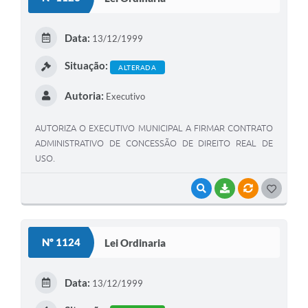
T
E
Data:
13/12/1999
I
Situação:
ALTERADA
Autoria:
Executivo
AUTORIZA O EXECUTIVO MUNICIPAL A FIRMAR CONTRATO
ADMINISTRATIVO DE CONCESSÃO DE DIREITO REAL DE
USO.
VISUALIZAR
BAIXAR
VÍNCULOS
G
O
S
Nº 1124
Lei Ordinaria
T
E
Data:
13/12/1999
I