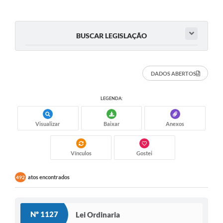
RELATÓRIO ESPORTE MUNICIPAL 2025
BUSCAR LEGISLAÇÃO
DADOS ABERTOS
LEGENDA:
Visualizar
Baixar
Anexos
Vínculos
Gostei
atos encontrados
492
Nº 1127
Lei Ordinaria