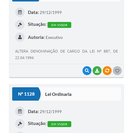
Data:
29/12/1999
Situação:
EM VIGOR
Autoria:
Executivo
ALTERA DENOMINAÇÃO DE CARGO DA LEI Nº 887, DE
22.04.1994.
VISUALIZAR
BAIXAR
VÍNCULOS
G
O
S
Nº 1128
Lei Ordinaria
T
E
Data:
29/12/1999
I
Situação:
EM VIGOR