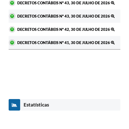
DECRETOS CONTÁBEIS Nº 43, 30 DE JULHO DE 2026
Carta de Serviços
DECRETOS CONTÁBEIS Nº 43, 30 DE JULHO DE 2026
Legislação
DECRETOS CONTÁBEIS Nº 42, 30 DE JULHO DE 2026
Editais
DECRETOS CONTÁBEIS Nº 41, 30 DE JULHO DE 2026
Legislação para Concurso
Sic
Transparência dos recursos municipais empregado no
combate à pandemia do COVID -19
Lei Aldir Blanc
PNAB - CICLO 2
Estatísticas
Prestação de Contas Secretária de Saúde
Prestação de Contas Secretaria de Educação