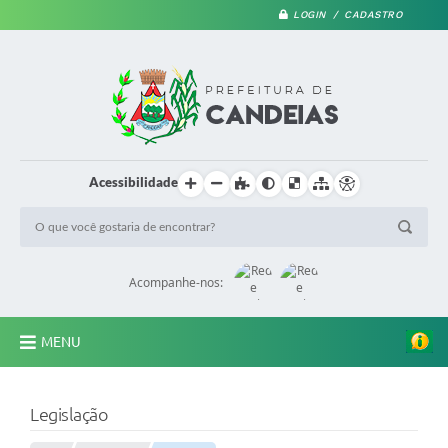
LOGIN / CADASTRO
Acessibilidade
Acompanhe-nos:
MENU
PRINCIPAL
Legislação
A Prefeitura