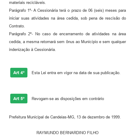
materiais recicláveis.
RELATÓRIO ESPORTE MUNICIPAL 2025
Parágrafo 1º- A Cessionária terá o prazo de 06 (seis) meses para
iniciar suas atividades na área cedida, sob pena de rescisão do
Contrato.
Parágrafo 2º- No caso de encerramento de atividades na área
cedida, a mesma retornará sem ônus ao Município e sem qualquer
indenização à Cessionária.
Art 4º
Esta Lei entra em vigor na data de sua publicação.
Art 5º
Revogam-se as disposições em contrário
Prefeitura Municipal de Candeias-MG, 13 de dezembro de 1999.
RAYMUNDO BERNARDINO FILHO