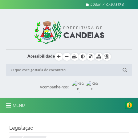
LOGIN / CADASTRO
Acessibilidade
Acompanhe-nos:
MENU
PRINCIPAL
Legislação
A Prefeitura