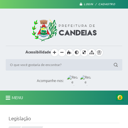
LOGIN / CADASTRO
Acessibilidade
Acompanhe-nos:
MENU
PRINCIPAL
Legislação
A Prefeitura