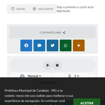
Seja o primeiro a curtir esta
GOSTEI
NÃO GOSTEI
legislação.
COMPARTILHAR
Prefeitura Municipal de Candeias - MG e os
cookies: nosso site usa cookies para melhorar a sua
experiência de navegação. Ao continuar você
ACEITAR