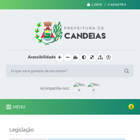
LOGIN / CADASTRO
Acessibilidade
Acompanhe-nos:
MENU
PRINCIPAL
Legislação
A Prefeitura