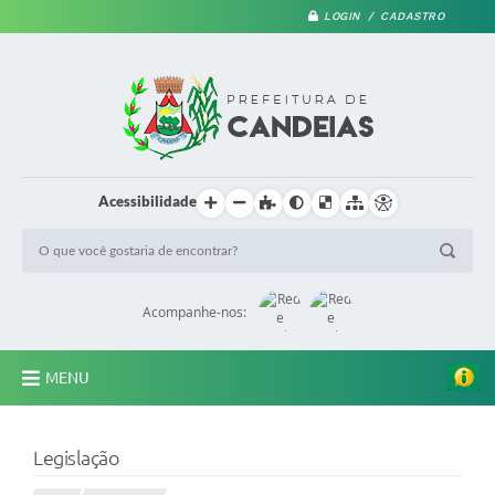
LOGIN / CADASTRO
Acessibilidade
Acompanhe-nos:
MENU
PRINCIPAL
Legislação
A Prefeitura