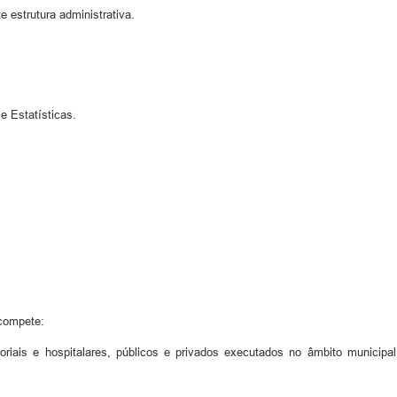
 estrutura administrativa.
e Estatísticas.
 compete:
atoriais e hospitalares, públicos e privados executados no âmbito munic