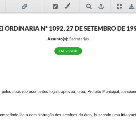
EI ORDINARIA Nº 1092, 27 DE SETEMBRO DE 19
Assunto(s):
Secretarias
EM VIGOR
elos seus representantes legais aprovou, e eu, Prefeito Municipal, sanciono
competindo-lhe a administração dos serviços da área, buscando uma integraçã