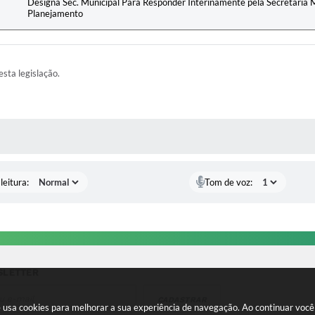
Designa Sec. Municipal Para Responder Interinamente pela Secretaria 
Planejamento
esta legislação.
AS MÍDIAS
leitura:
Tom de voz:
SLETTER
CADASTRAR
te usa cookies para melhorar a sua experiência de navegação. Ao continuar vo