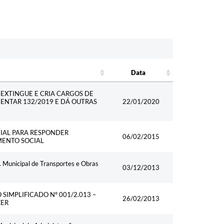
Data
Data
 EXTINGUE E CRIA CARGOS DE
MENTAR 132/2019 E DÁ OUTRAS
22/01/2020
CIAL PARA RESPONDER
06/02/2015
MENTO SOCIAL
. Municipal de Transportes e Obras
03/12/2013
IMPLIFICADO Nº 001/2.013 –
26/02/2013
ZER