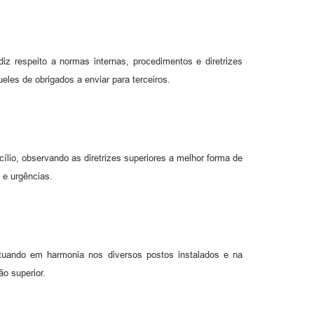
z respeito a normas internas, procedimentos e diretrizes
eles de obrigados a enviar para terceiros.
lio, observando as diretrizes superiores a melhor forma de
 e urgências.
tuando em harmonia nos diversos postos instalados e na
o superior.