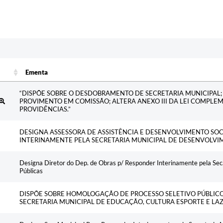
Ementa
Ementa
“DISPÕE SOBRE O DESDOBRAMENTO DE SECRETARIA MUNICIPAL;
PROVIMENTO EM COMISSÃO; ALTERA ANEXO III DA LEI COMPLE
PROVIDÊNCIAS.”
DESIGNA ASSESSORA DE ASSISTÊNCIA E DESENVOLVIMENTO SO
INTERINAMENTE PELA SECRETARIA MUNICIPAL DE DESENVOLVI
Designa Diretor do Dep. de Obras p/ Responder Interinamente pela Sec
Públicas
DISPÕE SOBRE HOMOLOGAÇÃO DE PROCESSO SELETIVO PÚBLICO S
SECRETARIA MUNICIPAL DE EDUCAÇÃO, CULTURA ESPORTE E LA