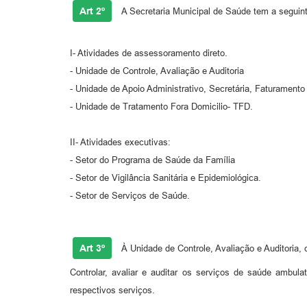
Art 2º
A Secretaria Municipal de Saúde tem a seguinte
I- Atividades de assessoramento direto.
- Unidade de Controle, Avaliação e Auditoria
- Unidade de Apoio Administrativo, Secretária, Faturamento 
- Unidade de Tratamento Fora Domicilio- TFD.
II- Atividades executivas:
- Setor do Programa de Saúde da Família
- Setor de Vigilância Sanitária e Epidemiológica.
- Setor de Serviços de Saúde.
Art 3º
À Unidade de Controle, Avaliação e Auditoria,
Controlar, avaliar e auditar os serviços de saúde ambul
respectivos serviços.