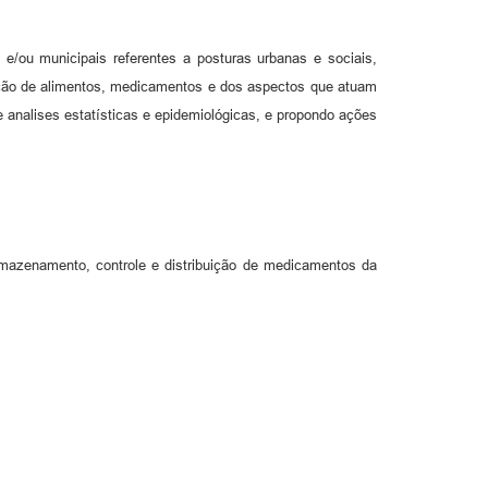
s e/ou municipais referentes a posturas urbanas e sociais,
zação de alimentos, medicamentos e dos aspectos que atuam
e analises estatísticas e epidemiológicas, e propondo ações
 armazenamento, controle e distribuição de medicamentos da