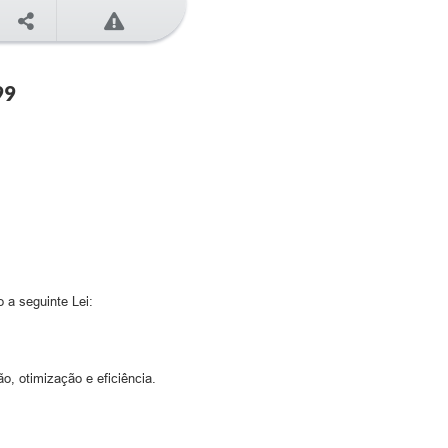
99
 a seguinte Lei:
o, otimização e eficiência.