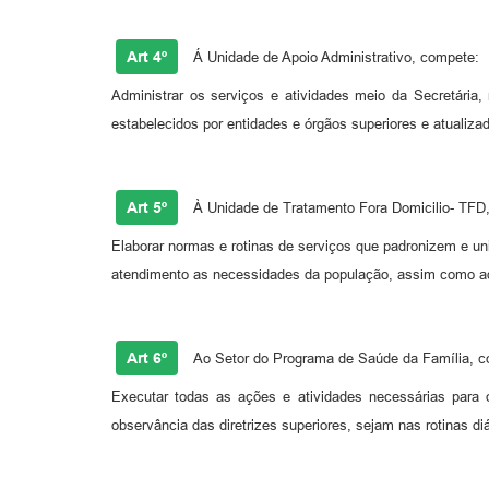
Art 4º
Á Unidade de Apoio Administrativo, compete:
Administrar os serviços e atividades meio da Secretária
estabelecidos por entidades e órgãos superiores e atualizad
Art 5º
À Unidade de Tratamento Fora Domicilio- TFD
Elaborar normas e rotinas de serviços que padronizem e un
atendimento as necessidades da população, assim como ado
Art 6º
Ao Setor do Programa de Saúde da Família, c
Executar todas as ações e atividades necessárias para
observância das diretrizes superiores, sejam nas rotinas 