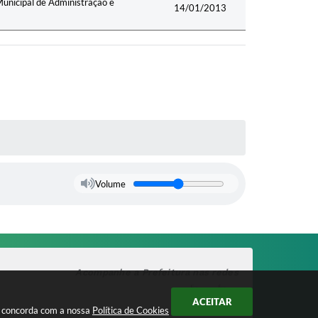
Municipal de Administração e
14/01/2013
Volume
Acompanhe a Prefeitura nas redes
ACEITAR
cê concorda com a nossa
Política de Cookies