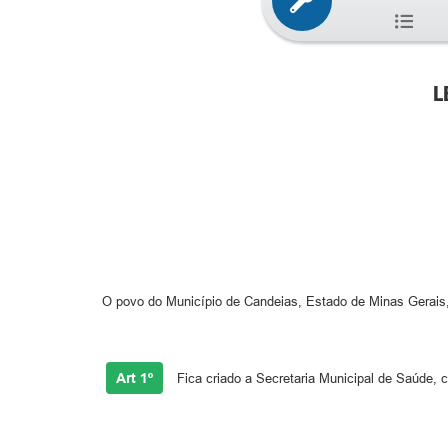
L
O povo do Município de Candeias, Estado de Minas Gerais, p
Art 1º
Fica criado a Secretaria Municipal de Saúde, 