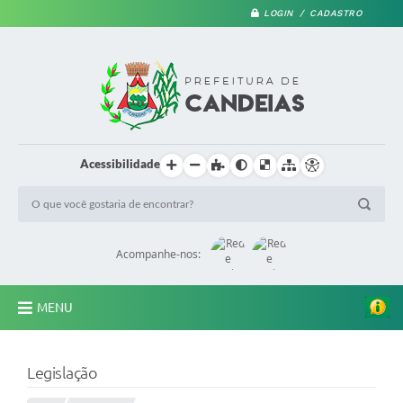
LOGIN / CADASTRO
Acessibilidade
Acompanhe-nos:
MENU
PRINCIPAL
Legislação
A Prefeitura