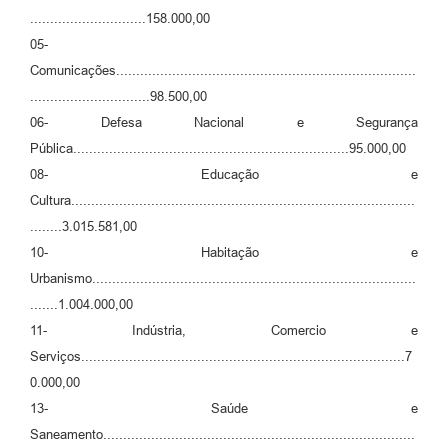
.............................158.000,00
05-
Comunicações...........................................................................
..............................98.500,00
06- Defesa Nacional e Segurança
Pública.....................................................................95.000,00
08- Educação e
Cultura......................................................................................
........3.015.581,00
10- Habitação e
Urbanismo.................................................................................
.......1.004.000,00
11- Indústria, Comercio e
Serviços.................................................................................7
0.000,00
13- Saúde e
Saneamento..............................................................................