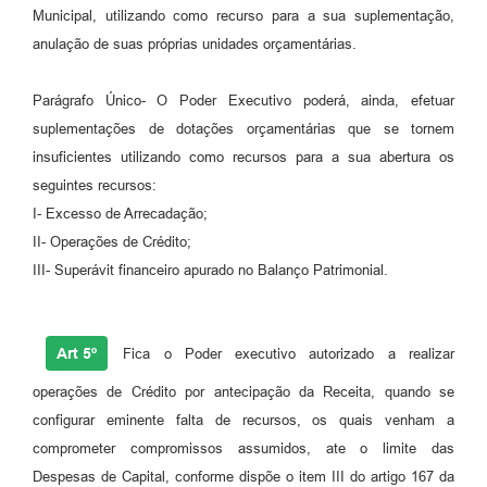
Municipal, utilizando como recurso para a sua suplementação,
anulação de suas próprias unidades orçamentárias.
Parágrafo Único- O Poder Executivo poderá, ainda, efetuar
suplementações de dotações orçamentárias que se tornem
insuficientes utilizando como recursos para a sua abertura os
seguintes recursos:
I- Excesso de Arrecadação;
II- Operações de Crédito;
III- Superávit financeiro apurado no Balanço Patrimonial.
Art 5º
Fica o Poder executivo autorizado a realizar
operações de Crédito por antecipação da Receita, quando se
configurar eminente falta de recursos, os quais venham a
comprometer compromissos assumidos, ate o limite das
Despesas de Capital, conforme dispõe o item III do artigo 167 da