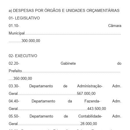
a) DESPESAS POR ÓRGÃOS E UNIDADES ORÇAMENTÁRIAS
01- LEGISLATIVO
01.10- Câmara
Municipal...................................................................................
...........300.000,00
02- EXECUTIVO
02.20- Gabinete do
Prefeito.....................................................................................
....350.000,00
03.30- Departamento de Administração- Adm.
Geral...................................................567.000,00
04.40- Departamento da Fazenda- Adm.
Geral............................................................443.500,00
05.50- Departamento de Contabilidade- Adm.
Geral......................................................28.000,00