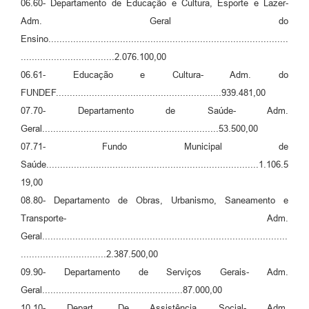
06.60- Departamento de Educação e Cultura, Esporte e Lazer-
Adm. Geral do
Ensino.......................................................................................
..................................2.076.100,00
06.61- Educação e Cultura- Adm. do
FUNDEF............................................................939.481,00
07.70- Departamento de Saúde- Adm.
Geral................................................................53.500,00
07.71- Fundo Municipal de
Saúde.............................................................................1.106.5
19,00
08.80- Departamento de Obras, Urbanismo, Saneamento e
Transporte- Adm.
Geral.........................................................................................
...............................2.387.500,00
09.90- Departamento de Serviços Gerais- Adm.
Geral...................................................87.000,00
10.10- Depart. De Assistência Social- Adm.