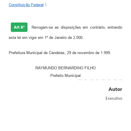
Constituição Federal
.
Art 6º
Revogam-se as disposições em contrário, entrando
esta lei em vigor em 1º de Janeiro de 2.000.
Prefeitura Municipal de Candeias, 29 de novembro de 1.999.
RAYMUNDO BERNARDINO FILHO
Prefeito Municipal
Autor
Executivo