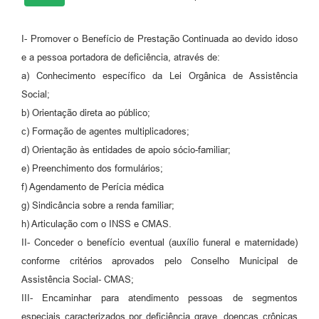
I- Promover o Benefício de Prestação Continuada ao devido idoso
e a pessoa portadora de deficiência, através de:
a) Conhecimento específico da Lei Orgânica de Assistência
Social;
b) Orientação direta ao público;
c) Formação de agentes multiplicadores;
d) Orientação às entidades de apoio sócio-familiar;
e) Preenchimento dos formulários;
f) Agendamento de Perícia médica
g) Sindicância sobre a renda familiar;
h) Articulação com o INSS e CMAS.
II- Conceder o benefício eventual (auxílio funeral e maternidade)
conforme critérios aprovados pelo Conselho Municipal de
Assistência Social- CMAS;
III- Encaminhar para atendimento pessoas de segmentos
especiais caracterizados por deficiência grave, doenças crônicas