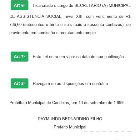
Art 6º
Fica criado o cargo de SECRETÁRIO (A) MUNICIPAL
DE ASSISTÊNCIA SOCIAL, nível XIII, com vencimento de R$
736,60 (setecentos e trinta e seis reais e sessenta centavos), de
provimento em comissão e recrutamento amplo.
Art 7º
Esta Lei entra em vigor na data de sua publicação.
Art 8º
Revogam-se as disposições em contrário.
Prefeitura Municipal de Candeias, em 13 de setembro de 1.999.
RAYMUNDO BERNARDINO FILHO
Prefeito Municipal