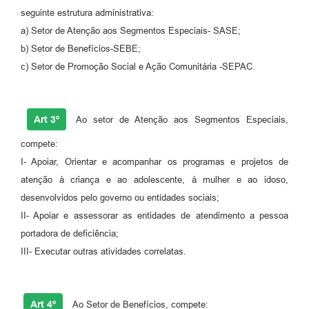
RELATÓRIO ESPORTE MUNICIPAL 2025
seguinte estrutura administrativa:
a) Setor de Atenção aos Segmentos Especiais- SASE;
b) Setor de Benefícios-SEBE;
c) Setor de Promoção Social e Ação Comunitária -SEPAC.
Art 3º
Ao setor de Atenção aos Segmentos Especiais,
compete:
I- Apoiar, Orientar e acompanhar os programas e projetos de
atenção à criança e ao adolescente, à mulher e ao idoso,
desenvolvidos pelo governo ou entidades sociais;
II- Apoiar e assessorar as entidades de atendimento a pessoa
portadora de deficiência;
III- Executar outras atividades correlatas.
Art 4º
Ao Setor de Benefícios, compete: