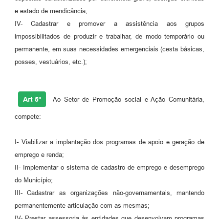
e estado de mendicância;
IV- Cadastrar e promover a assistência aos grupos
impossibilitados de produzir e trabalhar, de modo temporário ou
permanente, em suas necessidades emergenciais (cesta básicas,
posses, vestuários, etc.);
Art 5º
Ao Setor de Promoção social e Ação Comunitária,
compete:
I- Viabilizar a implantação dos programas de apoio e geração de
emprego e renda;
II- Implementar o sistema de cadastro de emprego e desemprego
do Município;
III- Cadastrar as organizações não-governamentais, mantendo
permanentemente articulação com as mesmas;
IV- Prestar assessoria às entidades que desenvolvam programas