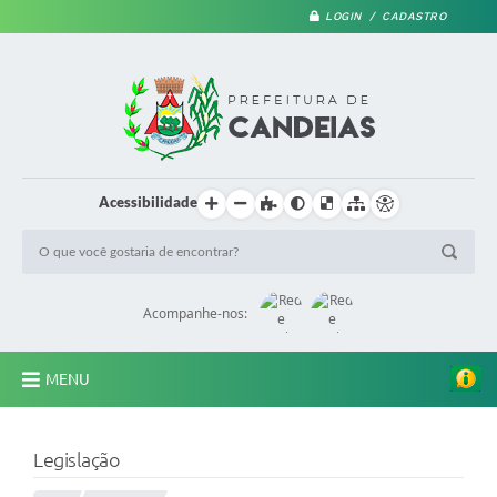
LOGIN / CADASTRO
Acessibilidade
Acompanhe-nos:
MENU
PRINCIPAL
Legislação
A Prefeitura