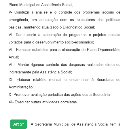
Plano Municipal de Assistência Social;
Carta de Serviços
V- Conduzir a análise e o controle dos problemas sociais de
emergência, em articulação com os executores das políticas
Legislação
básicas, mantendo atualizado o Diagnóstico Social;
Editais
VI- Dar suporte a elaboração de programas e projetos sociais
voltados para o desenvolvimento sócio-econômico;
Legislação para Concurso
VII- Fornecer subsídios para a elaboração do Plano Orçamentário
Sic
Anual;
VIII- Manter rigoroso controle das despesas realizadas direta ou
Transparência dos recursos municipais empregado no
indiretamente pela Assistência Social;
combate à pandemia do COVID -19
IX- Elaborar relatório mensal e encaminhar à Secretaria de
Lei Aldir Blanc
Administração;
X- Promover avaliação periódica das ações desta Secretária;
PNAB - CICLO 2
XI- Executar outras atividades correlatas.
Prestação de Contas Secretária de Saúde
Prestação de Contas Secretaria de Educação
Art 2º
A Secretaria Municipal de Assistência Social tem a