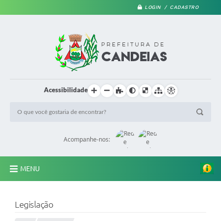
LOGIN / CADASTRO
Acessibilidade
Acompanhe-nos:
MENU
PRINCIPAL
Legislação
A Prefeitura