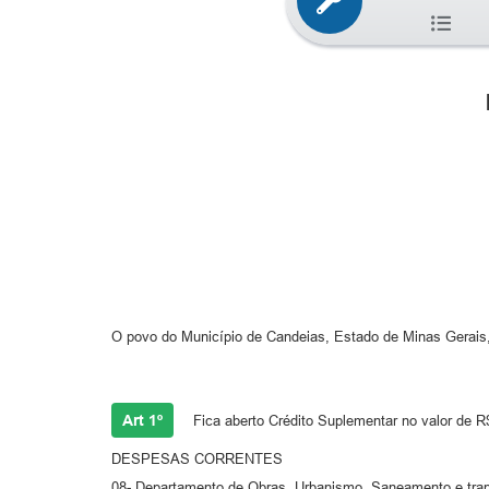
O povo do Município de Candeias, Estado de Minas Gerais, p
Art 1º
Fica aberto Crédito Suplementar no valor de R$
DESPESAS CORRENTES
08- Departamento de Obras, Urbanismo, Saneamento e tra