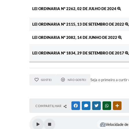
LEI ORDINARIA Nº 2262, 02 DE JULHO DE 2024
LEI ORDINARIA Nº 2115, 13 DE SETEMBRO DE 2022
LEI ORDINARIA Nº 2082, 14 DE JUNHO DE 2022
LEI ORDINARIA Nº 1834, 29 DE SETEMBRO DE 2017
Seja o primeiro a curtir 
GOSTEI
NÃO GOSTEI
COMPARTILHAR
FACEBOOK
MESSENGER
TWITTER
WHATSAPP
OUTR
Velocidade de 