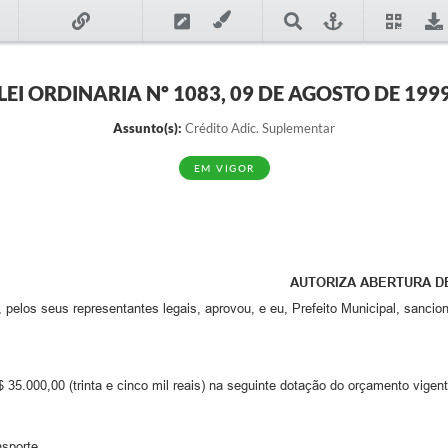
LEI ORDINARIA Nº 1083, 09 DE AGOSTO DE 199
Assunto(s):
Crédito Adic. Suplementar
EM VIGOR
AUTORIZA ABERTURA D
elos seus representantes legais, aprovou, e eu, Prefeito Municipal, sancion
 35.000,00 (trinta e cinco mil reais) na seguinte dotação do orçamento vigent
nsporte