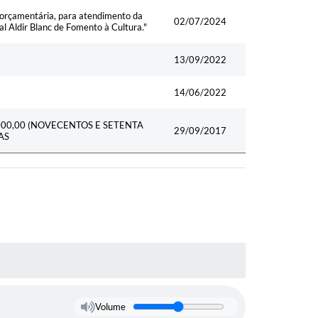
o orçamentária, para atendimento da
02/07/2024
nal Aldir Blanc de Fomento à Cultura."
13/09/2022
14/06/2022
000,00 (NOVECENTOS E SETENTA
29/09/2017
AS
Volume