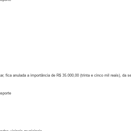
, fica anulada a importância de R$ 35.000,00 (trinta e cinco mil reais), da 
nsporte