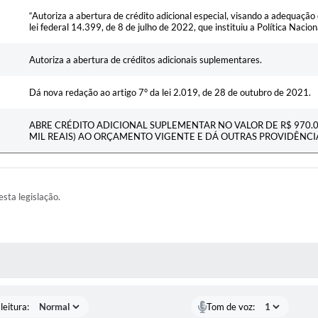
“Autoriza a abertura de crédito adicional especial, visando a adequaçã
lei federal 14.399, de 8 de julho de 2022, que instituiu a Política Nacio
Autoriza a abertura de créditos adicionais suplementares.
Dá nova redação ao artigo 7° da lei 2.019, de 28 de outubro de 2021.
ABRE CRÉDITO ADICIONAL SUPLEMENTAR NO VALOR DE R$ 970.
MIL REAIS) AO ORÇAMENTO VIGENTE E DÁ OUTRAS PROVIDÊNCI
esta legislação.
AS MÍDIAS
leitura:
Tom de voz: