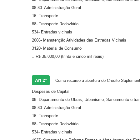
08.80- Administração Geral
16- Transporte
88- Transporte Rodoviário
534- Entradas vicinais
2066- Manutenção Atividades das Estradas Vicinais
3120- Material de Consumo
...R$ 35.000,00 (trinta e cinco mil reais)
Art 2º
Como recurso à abertura do Crédito Suplementar
Despesas de Capital
08- Departamento de Obras, Urbanismo, Saneamento e tra
08.80- Administração Geral
16- Transporte
88- Transporte Rodoviário
534- Entradas vicinais