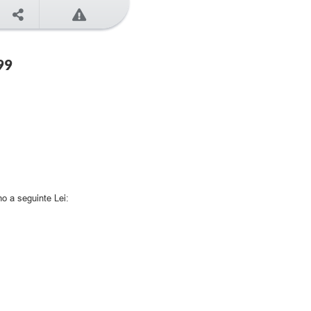
99
o a seguinte Lei: