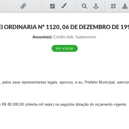
EI ORDINARIA Nº 1120, 06 DE DEZEMBRO DE 19
Assunto(s):
Crédito Adic. Suplementar
EM VIGOR
elos seus representantes legais, aprovou, e eu, Prefeito Municipal, sancion
 R$ 80.000,00 (oitenta mil reais) na seguinte dotação do orçamento vigente: