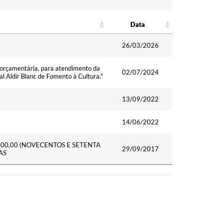
Data
Data
26/03/2026
o orçamentária, para atendimento da
02/07/2024
nal Aldir Blanc de Fomento à Cultura."
13/09/2022
14/06/2022
000,00 (NOVECENTOS E SETENTA
29/09/2017
AS