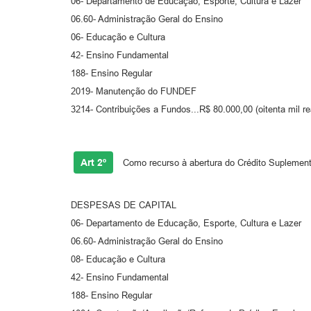
06- Departamento de Educação, Esporte, Cultura e Lazer
06.60- Administração Geral do Ensino
06- Educação e Cultura
42- Ensino Fundamental
188- Ensino Regular
2019- Manutenção do FUNDEF
3214- Contribuições a Fundos...R$ 80.000,00 (oitenta mil re
Art 2º
Como recurso à abertura do Crédito Suplementa
DESPESAS DE CAPITAL
06- Departamento de Educação, Esporte, Cultura e Lazer
06.60- Administração Geral do Ensino
08- Educação e Cultura
42- Ensino Fundamental
188- Ensino Regular