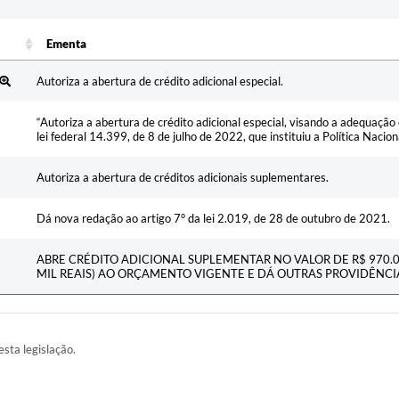
Ementa
Ementa
Autoriza a abertura de crédito adicional especial.
“Autoriza a abertura de crédito adicional especial, visando a adequaçã
lei federal 14.399, de 8 de julho de 2022, que instituiu a Política Nacio
Autoriza a abertura de créditos adicionais suplementares.
Dá nova redação ao artigo 7° da lei 2.019, de 28 de outubro de 2021.
ABRE CRÉDITO ADICIONAL SUPLEMENTAR NO VALOR DE R$ 970.
MIL REAIS) AO ORÇAMENTO VIGENTE E DÁ OUTRAS PROVIDÊNCI
esta legislação.