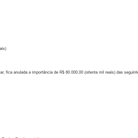
ais)
r, fica anulada a importância de R$ 80.000,00 (oitenta mil reais) das seguin