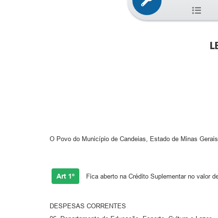
L
O Povo do Município de Candeias, Estado de Minas Gerais, p
Art 1º
Fica aberto na Crédito Suplementar no valor de
DESPESAS CORRENTES