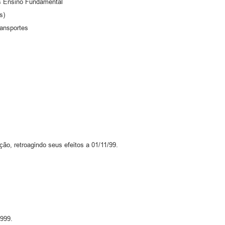
s Ensino Fundamental
s)
ansportes
ção, retroagindo seus efeitos a 01/11/99.
1999.