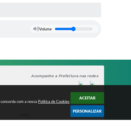
Volume
Acompanhe a Prefeitura nas redes
ACEITAR
cê concorda com a nossa
Política de Cookies
PERSONALIZAR
CNPJ
17.888.090/0001-00