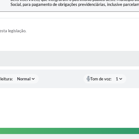
Social, para pagamento de obrigações previdenciárias, inclusive parcela
esta legislação.
AS MÍDIAS
leitura:
Tom de voz: