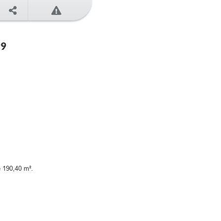
99
e 190,40 m².