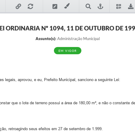
EI ORDINARIA Nº 1094, 11 DE OUTUBRO DE 19
Assunto(s):
Administração Municipal
EM VIGOR
 legais, aprovou, e eu, Prefeito Municipal, sanciono a seguinte Lei:
constar que o lote de terreno possui a área de 180,00 m², e não o constante d
ação, retroagindo seus efeitos em 27 de setembro de 1.999.