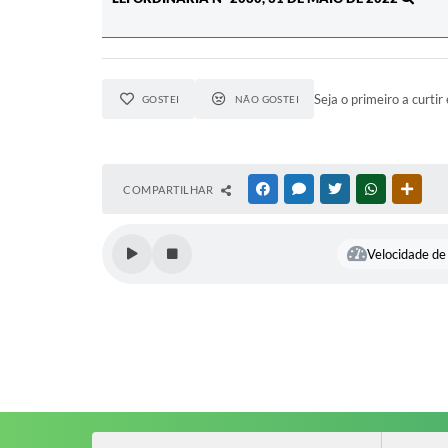
Seja o primeiro a curtir 
GOSTEI
NÃO GOSTEI
COMPARTILHAR
FACEBOOK
MESSENGER
TWITTER
WHATSAPP
OUTR
Velocidade de 