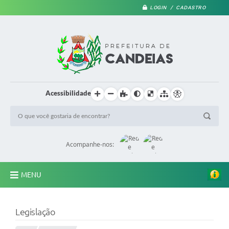
LOGIN / CADASTRO
Acessibilidade
Acompanhe-nos:
MENU
PRINCIPAL
Legislação
A Prefeitura