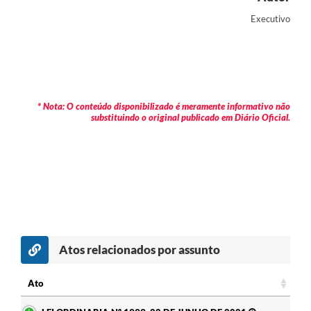
RELATÓRIO ESPORTE MUNICIPAL 2025
Executivo
* Nota: O conteúdo disponibilizado é meramente informativo não
substituindo o original publicado em Diário Oficial.
Atos relacionados por assunto
Ato
Ato