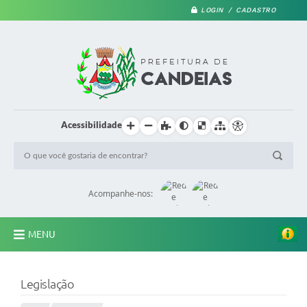
LOGIN / CADASTRO
Acessibilidade
Acompanhe-nos:
MENU
PRINCIPAL
Legislação
A Prefeitura