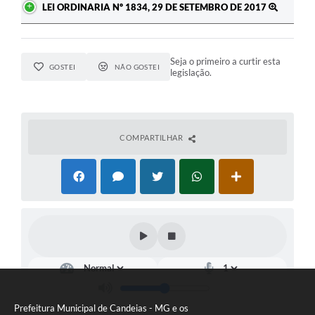
LEI ORDINARIA Nº 1834, 29 DE SETEMBRO DE 2017
Seja o primeiro a curtir esta
GOSTEI
NÃO GOSTEI
legislação.
COMPARTILHAR
Prefeitura Municipal de Candeias - MG e os