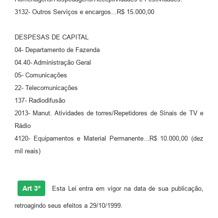
RELATÓRIO ESPORTE MUNICIPAL 2025
3132- Outros Serviços e encargos...R$ 15.000,00
DESPESAS DE CAPITAL
04- Departamento de Fazenda
04.40- Administração Geral
05- Comunicações
22- Telecomunicações
137- Radiodifusão
2013- Manut. Atividades de torres/Repetidores de Sinais de TV e
Rádio
4120- Equipamentos e Material Permanente...R$ 10.000,00 (dez
mil reais)
Art 3º
Esta Lei entra em vigor na data de sua publicação,
retroagindo seus efeitos a 29/10/1999.