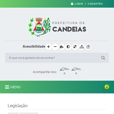
LOGIN / CADASTRO
Acessibilidade
Acompanhe-nos:
MENU
PRINCIPAL
Legislação
A Prefeitura