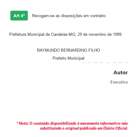
Art 4º
Revogam-se as disposições em contrário.
Prefeitura Municipal de Candeias-MG, 29 de novembro de 1999.
RAYMUNDO BERNARDINO FILHO
Prefeito Municipal
Autor
Executivo
* Nota: O conteúdo disponibilizado é meramente informativo não
substituindo o original publicado em Diário Oficial.