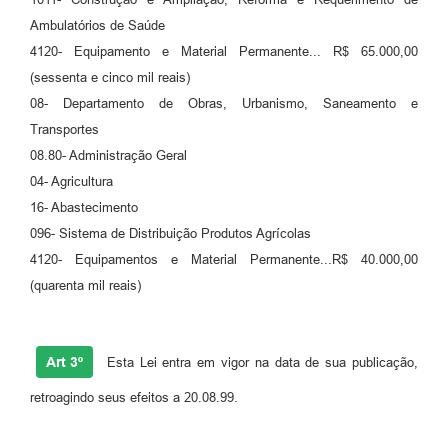
RELATÓRIO ESPORTE MUNICIPAL 2025
Ambulatórios de Saúde
4120- Equipamento e Material Permanente... R$ 65.000,00
(sessenta e cinco mil reais)
08- Departamento de Obras, Urbanismo, Saneamento e
Transportes
08.80- Administração Geral
04- Agricultura
16- Abastecimento
096- Sistema de Distribuição Produtos Agrícolas
4120- Equipamentos e Material Permanente...R$ 40.000,00
(quarenta mil reais)
Art 3º
Esta Lei entra em vigor na data de sua publicação,
retroagindo seus efeitos a 20.08.99.