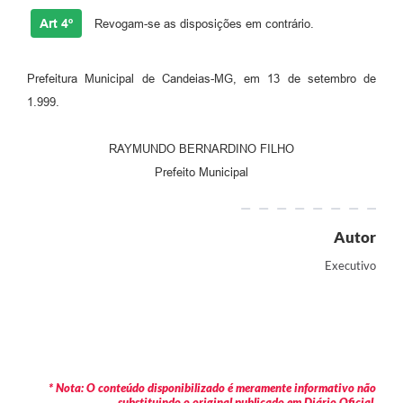
Art 4º
Revogam-se as disposições em contrário.
Prefeitura Municipal de Candeias-MG, em 13 de setembro de
1.999.
RAYMUNDO BERNARDINO FILHO
Prefeito Municipal
Autor
Executivo
* Nota: O conteúdo disponibilizado é meramente informativo não
substituindo o original publicado em Diário Oficial.