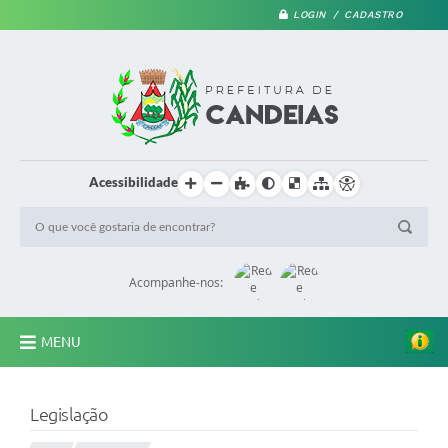
LOGIN / CADASTRO
Acessibilidade
Acompanhe-nos:
MENU
PRINCIPAL
Legislação
A Prefeitura