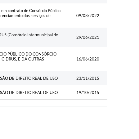
o em contrato de Consórcio Público
erenciamento dos serviços de
09/08/2022
IDRUS (Consórcio Intermunicipal de
29/06/2021
RCIO PÚBLICO DO CONSÓRCIO
 CIDRUS, E DÁ OUTRAS
16/06/2020
ÃO DE DIREITO REAL DE USO
23/11/2015
ÃO DE DIREITO REAL DE USO
19/10/2015