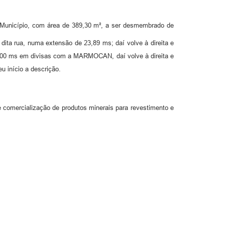
do Município, com área de 389,30 m², a ser desmembrado de
 dita rua, numa extensão de 23,89 ms; daí volve à direita e
,00 ms em divisas com a MARMOCAN, daí volve à direita e
 início a descrição.
o e comercialização de produtos minerais para revestimento e