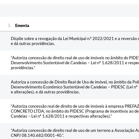
Ementa
Ementa
Dispõe sobre a revogação da Lei Municipal n.º 2022/2021 e a reversão d
e dá outras providências.
“Autoriza concessão de direito real de uso de imóveis no âmbito do PID
Desenvolvimento Sustentável de Candeias – Lei nº 1.628/2011 e respect
providências.”
Autoriza a concessão de Direito Real de Uso de imóvel, no âmbito da Polí
Desenvolvimento Econômico Sustentável de Candeias – PIDESC (Lei nº 
e alterações), e dá outras providências.
“Autoriza concessão real de direito de uso de imóveis à empresa PR
CONCRETO LTDA, no âmbito do PIDESC (Programa de incentivos ao des
Candeias – Lei nº 1.628/2011 e respectivas alterações).”
“Autoriza concessão de direito real de uso de um terreno a Associação As
CNPJ 08.140.682/0001-40.”.