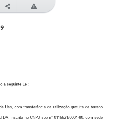
99
o a seguinte Lei:
e Uso, com transferência da utilização gratuita de terreno
LTDA, inscrita no CNPJ sob nº 0115521/0001-80, com sede