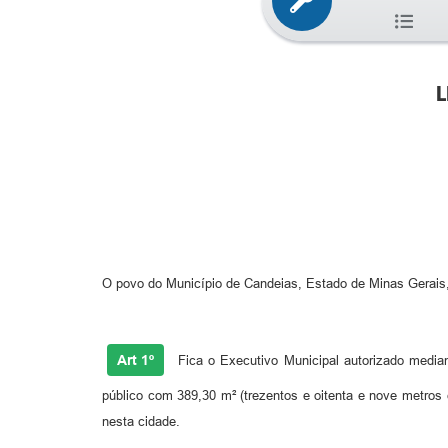
L
O povo do Município de Candeias, Estado de Minas Gerais, p
Art 1º
Fica o Executivo Municipal autorizado mediant
público com 389,30 m² (trezentos e oitenta e nove metr
nesta cidade.