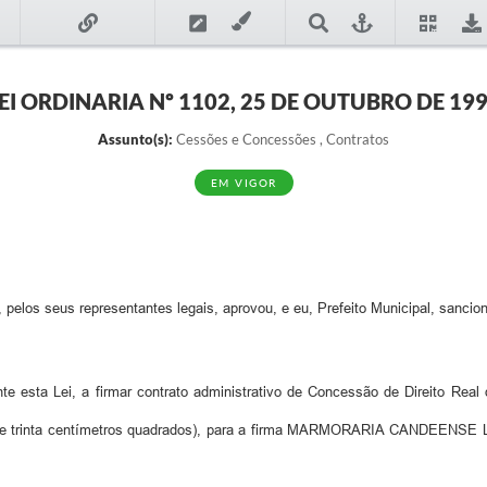
EI ORDINARIA Nº 1102, 25 DE OUTUBRO DE 19
Assunto(s):
Cessões e Concessões , Contratos
EM VIGOR
elos seus representantes legais, aprovou, e eu, Prefeito Municipal, sancion
e esta Lei, a firmar contrato administrativo de Concessão de Direito Real d
os e trinta centímetros quadrados), para a firma MARMORARIA CANDEENSE 