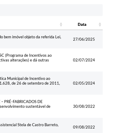
Data
Data
o bem imóvel objeto da referida Lei,
27/06/2025
ESC (Programa de Incentivos ao
ivas alterações) e dá outras
02/07/2024
tica Municipal de Incentivo ao
1.628, de 26 de setembro de 2011,
02/05/2024
EFAZ – PRÉ-FABRICADOS DE
envolvimento sustentável de
30/08/2022
sistencial Stela de Castro Barreto,
09/08/2022