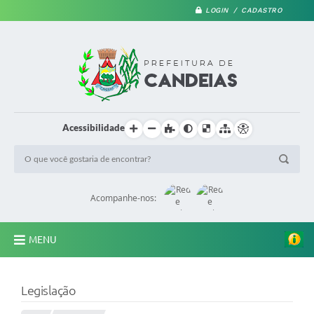
LOGIN / CADASTRO
Acessibilidade
Acompanhe-nos:
MENU
PRINCIPAL
Legislação
A Prefeitura