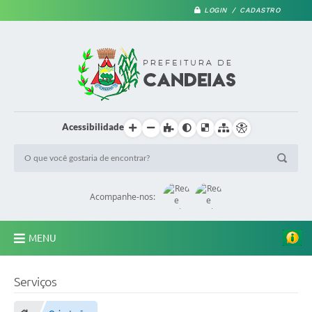
LOGIN / CADASTRO
Acessibilidade
Acompanhe-nos:
MENU
PRINCIPAL
Serviços
A Prefeitura