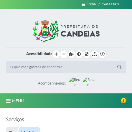
LOGIN / CADASTRO
Acessibilidade
Acompanhe-nos:
MENU
PRINCIPAL
Serviços
A Prefeitura