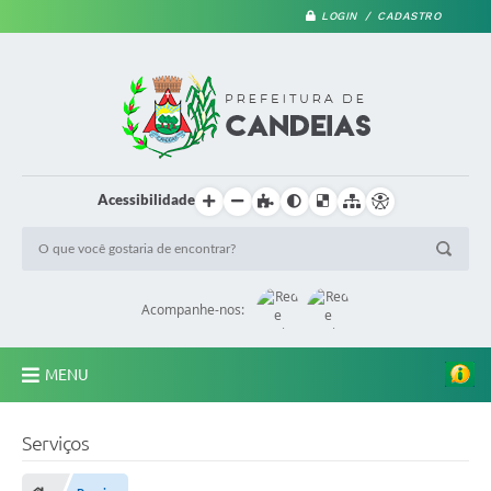
LOGIN / CADASTRO
Acessibilidade
Acompanhe-nos:
MENU
PRINCIPAL
Serviços
A Prefeitura