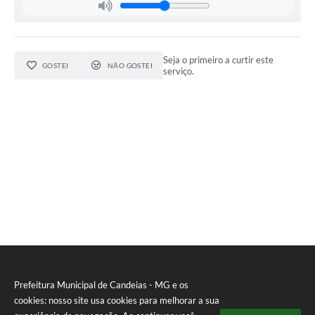
Seja o primeiro a curtir este
GOSTEI
NÃO GOSTEI
serviço.
Prefeitura Municipal de Candeias - MG e os
cookies: nosso site usa cookies para melhorar a sua