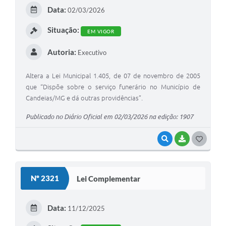
E
Data:
02/03/2026
I
Situação:
EM VIGOR
Autoria:
Executivo
Altera a Lei Municipal 1.405, de 07 de novembro de 2005
que “Dispõe sobre o serviço funerário no Município de
Candeias/MG e dá outras providências”.
Publicado no Diário Oficial em 02/03/2026 na edição: 1907
VISUALIZAR
BAIXAR
G
O
S
Nº 2321
Lei Complementar
T
E
Data:
11/12/2025
I