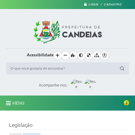
LOGIN / CADASTRO
Acessibilidade
Acompanhe-nos:
MENU
PRINCIPAL
Legislação
A Prefeitura