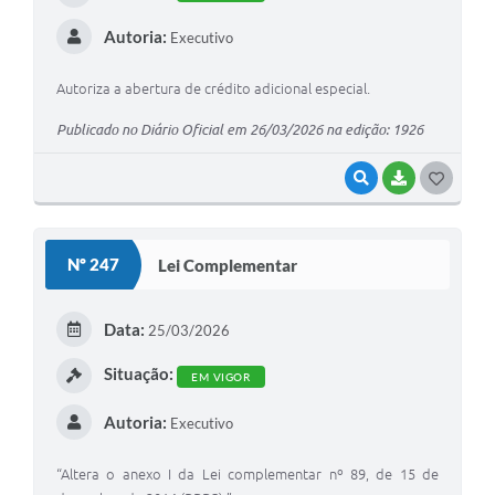
Autoria:
Executivo
Autoriza a abertura de crédito adicional especial.
Publicado no Diário Oficial em 26/03/2026 na edição: 1926
VISUALIZAR
BAIXAR
G
O
S
Nº 247
Lei Complementar
T
E
Data:
25/03/2026
I
Situação:
EM VIGOR
Autoria:
Executivo
“Altera o anexo I da Lei complementar nº 89, de 15 de