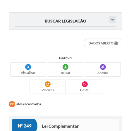
RELATÓRIO ESPORTE MUNICIPAL 2025
BUSCAR LEGISLAÇÃO
DADOS ABERTOS
LEGENDA:
Visualizar
Baixar
Anexos
Vínculos
Gostei
atos encontrados
199
Nº 249
Lei Complementar