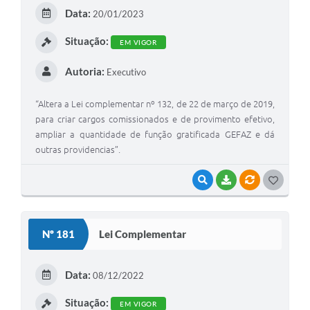
E
Data:
20/01/2023
I
Situação:
EM VIGOR
Autoria:
Executivo
“Altera a Lei complementar nº 132, de 22 de março de 2019,
para criar cargos comissionados e de provimento efetivo,
ampliar a quantidade de função gratificada GEFAZ e dá
outras providencias”.
VISUALIZAR
BAIXAR
VÍNCULOS
G
O
S
Nº 181
Lei Complementar
T
E
Data:
08/12/2022
I
Situação:
EM VIGOR