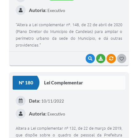
Autoria:
Executivo
“Altera a Lei complementar nº. 148, de 22 de abril de 2020
(Plano Diretor do Município de Candeias) para ampliar o
perímetro urbano da sede do Município, e dá outras
providencias.”
VISUALIZAR
BAIXAR
VÍNCULOS
G
O
S
Nº 180
Lei Complementar
T
E
Data:
10/11/2022
I
Autoria:
Executivo
Altera a Lei complementar nº 132, de 22 de março de 2019,
que dispõe sobre o quadro de pessoal da Prefeitura