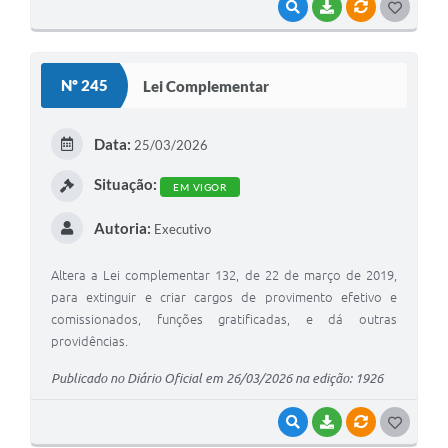
VISUALIZAR
BAIXAR
VÍNCULOS
G
O
S
Nº 245
Lei Complementar
T
E
Data:
25/03/2026
I
Situação:
EM VIGOR
Autoria:
Executivo
Altera a Lei complementar 132, de 22 de março de 2019,
para extinguir e criar cargos de provimento efetivo e
comissionados, funções gratificadas, e dá outras
providências.
Publicado no Diário Oficial em 26/03/2026 na edição: 1926
VISUALIZAR
BAIXAR
VÍNCULOS
G