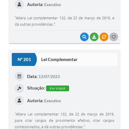
Autoria:
Executivo
“Altera Lei complementar 132, de 22 de março de 2019, e
dá outras providências.”.
VISUALIZAR
BAIXAR
VÍNCULOS
G
O
S
Nº 201
Lei Complementar
T
E
Data:
13/07/2023
I
Situação:
EM VIGOR
Autoria:
Executivo
“Altera Lei complementar 132, de 22 de março de 2019,
para criar cargos de provimento efetivo, criar cargos
comissionados, e dá outras providências.”.