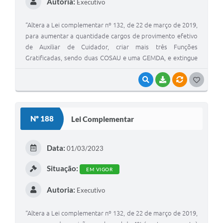
Autoria:
Executivo
“Altera a Lei complementar nº 132, de 22 de março de 2019,
para aumentar a quantidade cargos de provimento efetivo
de Auxiliar de Cuidador, criar mais três Funções
Gratificadas, sendo duas COSAU e uma GEMDA, e extingue
a função gratificada CODRA e dá outras providências”.
VISUALIZAR
BAIXAR
VÍNCULOS
G
O
S
Nº 188
Lei Complementar
T
E
Data:
01/03/2023
I
Situação:
EM VIGOR
Autoria:
Executivo
“Altera a Lei complementar nº 132, de 22 de março de 2019,