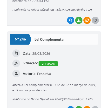
dezembro de 2014 (RPPS).”
Publicado no Diário Oficial em 26/03/2026 na edição: 1926
VISUALIZAR
BAIXAR
VÍNCULOS
G
O
S
Nº 246
Lei Complementar
T
E
Data:
25/03/2026
I
Situação:
EM VIGOR
Autoria:
Executivo
Altera a Lei complementar nº. 132, de 22 de março de 2019,
e dá outras providências.
Publicado no Diário Oficial em 26/03/2026 na edição: 1926