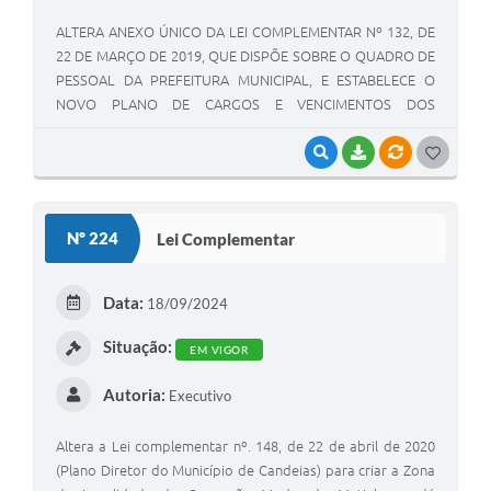
ALTERA ANEXO ÚNICO DA LEI COMPLEMENTAR Nº 132, DE
22 DE MARÇO DE 2019, QUE DISPÕE SOBRE O QUADRO DE
PESSOAL DA PREFEITURA MUNICIPAL, E ESTABELECE O
NOVO PLANO DE CARGOS E VENCIMENTOS DOS
SERVIDORES PÚBLICOS MUNICIPAIS.”
VISUALIZAR
BAIXAR
VÍNCULOS
G
O
S
Nº 224
Lei Complementar
T
E
Data:
18/09/2024
I
Situação:
EM VIGOR
Autoria:
Executivo
Altera a Lei complementar nº. 148, de 22 de abril de 2020
(Plano Diretor do Município de Candeias) para criar a Zona