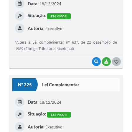
Data:
18/12/2024
I
Situação:
EM VIGOR
Autoria:
Executivo
“Altera a Lei complementar nº 637, de 22 dezembro de
1989 (Código Tributário Municipal).
VISUALIZAR
BAIXAR
G
O
S
Nº 225
Lei Complementar
T
E
Data:
18/12/2024
I
Situação:
EM VIGOR
Autoria:
Executivo