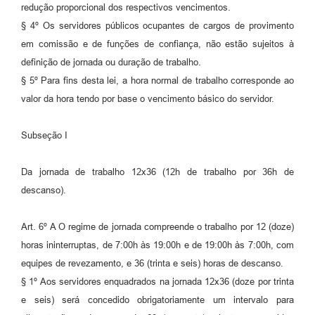
redução proporcional dos respectivos vencimentos.
§ 4º Os servidores públicos ocupantes de cargos de provimento
em comissão e de funções de confiança, não estão sujeitos à
definição de jornada ou duração de trabalho.
§ 5º Para fins desta lei, a hora normal de trabalho corresponde ao
valor da hora tendo por base o vencimento básico do servidor.
Subseção I
Da jornada de trabalho 12x36 (12h de trabalho por 36h de
descanso).
Art. 6º A O regime de jornada compreende o trabalho por 12 (doze)
horas ininterruptas, de 7:00h às 19:00h e de 19:00h às 7:00h, com
equipes de revezamento, e 36 (trinta e seis) horas de descanso.
§ 1º Aos servidores enquadrados na jornada 12x36 (doze por trinta
e seis) será concedido obrigatoriamente um intervalo para