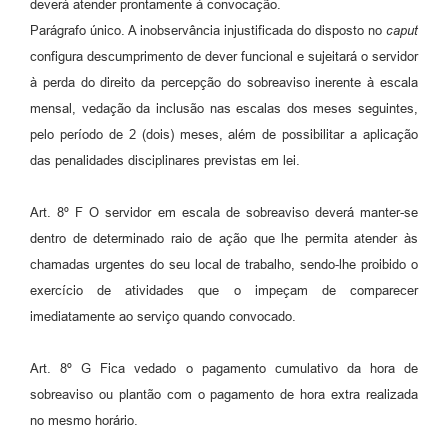
deverá atender prontamente à convocação.
Parágrafo único. A inobservância injustificada do disposto no
caput
configura descumprimento de dever funcional e sujeitará o servidor
à perda do direito da percepção do sobreaviso inerente à escala
mensal, vedação da inclusão nas escalas dos meses seguintes,
pelo período de 2 (dois) meses, além de possibilitar a aplicação
das penalidades disciplinares previstas em lei.
Art. 8º F O servidor em escala de sobreaviso deverá manter-se
dentro de determinado raio de ação que lhe permita atender às
chamadas urgentes do seu local de trabalho, sendo-lhe proibido o
exercício de atividades que o impeçam de comparecer
imediatamente ao serviço quando convocado.
Art. 8º G Fica vedado o pagamento cumulativo da hora de
sobreaviso ou plantão com o pagamento de hora extra realizada
no mesmo horário.