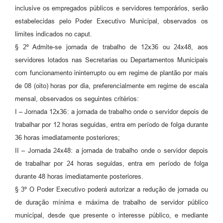
inclusive os empregados públicos e servidores temporários, serão
estabelecidas pelo Poder Executivo Municipal, observados os
limites indicados no caput.
§ 2º Admite-se jornada de trabalho de 12x36 ou 24x48, aos
servidores lotados nas Secretarias ou Departamentos Municipais
com funcionamento ininterrupto ou em regime de plantão por mais
de 08 (oito) horas por dia, preferencialmente em regime de escala
mensal, observados os seguintes critérios:
I – Jornada 12x36: a jornada de trabalho onde o servidor depois de
trabalhar por 12 horas seguidas, entra em período de folga durante
36 horas imediatamente posteriores;
II – Jornada 24x48: a jornada de trabalho onde o servidor depois
de trabalhar por 24 horas seguidas, entra em período de folga
durante 48 horas imediatamente posteriores.
§ 3º O Poder Executivo poderá autorizar a redução de jornada ou
de duração mínima e máxima de trabalho de servidor público
municipal, desde que presente o interesse público, e mediante