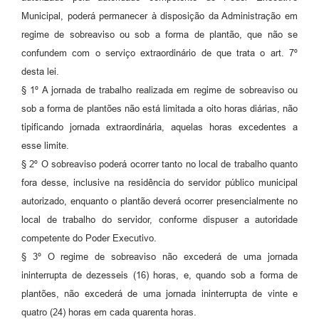
Municipal, poderá permanecer à disposição da Administração em
regime de sobreaviso ou sob a forma de plantão, que não se
confundem com o serviço extraordinário de que trata o art. 7º
desta lei.
§ 1º A jornada de trabalho realizada em regime de sobreaviso ou
sob a forma de plantões não está limitada a oito horas diárias, não
tipificando jornada extraordinária, aquelas horas excedentes a
esse limite.
§ 2º O sobreaviso poderá ocorrer tanto no local de trabalho quanto
fora desse, inclusive na residência do servidor público municipal
autorizado, enquanto o plantão deverá ocorrer presencialmente no
local de trabalho do servidor, conforme dispuser a autoridade
competente do Poder Executivo.
§ 3º O regime de sobreaviso não excederá de uma jornada
ininterrupta de dezesseis (16) horas, e, quando sob a forma de
plantões, não excederá de uma jornada ininterrupta de vinte e
quatro (24) horas em cada quarenta horas.