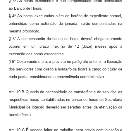
§ 3º As horas excedentes e não compensadas serão acrescidas
ao Banco de Horas.
§ 4º As horas executadas além do horário de expediente normal,
entendidas como extensão de jornada, serão compensadas na
mesma proporção.
§ 5° A compensação do banco de horas deverá obrigatoriamente
ocorrer em um prazo máximo de 12 (doze) meses após a
execução das horas excedentes.
§ 6° Observando o prazo previsto no parágrafo anterior, a liberação
dos servidores com direito a horas/folga ficará a cargo do titular de
cada pasta, considerando a conveniência administrativa.
Art. 10 B Quando da necessidade de transferência do servidor, as
respectivas horas contabilizadas no banco de horas da Secretaria
Municipal de lotação deverão ser zeradas antes da efetivação da
transferência.
Art. 10 C É vedado faltar ao trabalho, sem prévia comunicação e