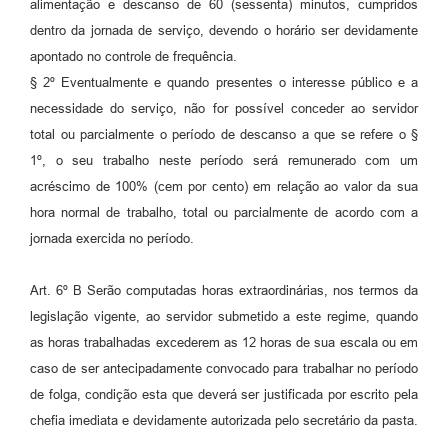
alimentação e descanso de 60 (sessenta) minutos, cumpridos
dentro da jornada de serviço, devendo o horário ser devidamente
apontado no controle de frequência.
§ 2º Eventualmente e quando presentes o interesse público e a
necessidade do serviço, não for possível conceder ao servidor
total ou parcialmente o período de descanso a que se refere o §
1º, o seu trabalho neste período será remunerado com um
acréscimo de 100% (cem por cento) em relação ao valor da sua
hora normal de trabalho, total ou parcialmente de acordo com a
jornada exercida no período.
Art. 6º B Serão computadas horas extraordinárias, nos termos da
legislação vigente, ao servidor submetido a este regime, quando
as horas trabalhadas excederem as 12 horas de sua escala ou em
caso de ser antecipadamente convocado para trabalhar no período
de folga, condição esta que deverá ser justificada por escrito pela
chefia imediata e devidamente autorizada pelo secretário da pasta.