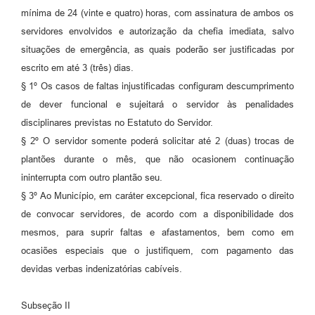
mínima de 24 (vinte e quatro) horas, com assinatura de ambos os
servidores envolvidos e autorização da chefia imediata, salvo
situações de emergência, as quais poderão ser justificadas por
escrito em até 3 (três) dias.
§ 1º Os casos de faltas injustificadas configuram descumprimento
de dever funcional e sujeitará o servidor às penalidades
disciplinares previstas no Estatuto do Servidor.
§ 2º O servidor somente poderá solicitar até 2 (duas) trocas de
plantões durante o mês, que não ocasionem continuação
ininterrupta com outro plantão seu.
§ 3º Ao Município, em caráter excepcional, fica reservado o direito
de convocar servidores, de acordo com a disponibilidade dos
mesmos, para suprir faltas e afastamentos, bem como em
ocasiões especiais que o justifiquem, com pagamento das
devidas verbas indenizatórias cabíveis.
Subseção II