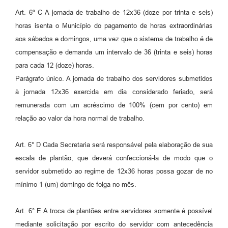
Art. 6º C A jornada de trabalho de 12x36 (doze por trinta e seis)
horas isenta o Município do pagamento de horas extraordinárias
aos sábados e domingos, uma vez que o sistema de trabalho é de
compensação e demanda um intervalo de 36 (trinta e seis) horas
para cada 12 (doze) horas.
Parágrafo único. A jornada de trabalho dos servidores submetidos
à jornada 12x36 exercida em dia considerado feriado, será
remunerada com um acréscimo de 100% (cem por cento) em
relação ao valor da hora normal de trabalho.
Art. 6° D Cada Secretaria será responsável pela elaboração de sua
escala de plantão, que deverá confeccioná-la de modo que o
servidor submetido ao regime de 12x36 horas possa gozar de no
mínimo 1 (um) domingo de folga no mês.
Art. 6° E A troca de plantões entre servidores somente é possível
mediante solicitação por escrito do servidor com antecedência