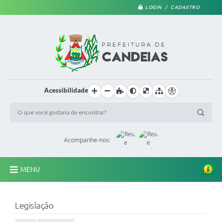
LOGIN / CADASTRO
Acessibilidade
Acompanhe-nos:
MENU
PRINCIPAL
Legislação
A Prefeitura