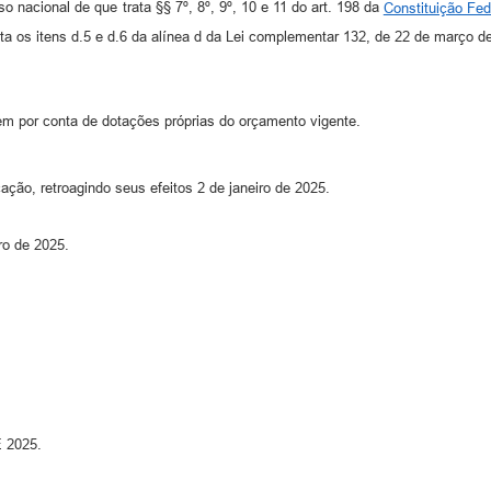
cional de que trata §§ 7º, 8º, 9º, 10 e 11 do art. 198 da
Constituição Fed
ta os itens d.5 e d.6 da alínea d da Lei complementar 132, de 22 de março d
em por conta de dotações próprias do orçamento vigente.
o, retroagindo seus efeitos 2 de janeiro de 2025.
o de 2025.
 2025.