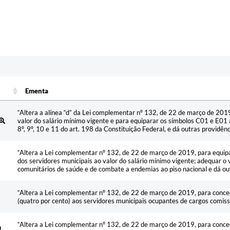
Ementa
Ementa
“Altera a alínea “d” da Lei complementar nº 132, de 22 de março de 201
valor do salário mínimo vigente e para equiparar os símbolos C01 e E01 a
8º, 9º, 10 e 11 do art. 198 da Constituição Federal, e dá outras providênc
“Altera a Lei complementar nº 132, de 22 de março de 2019, para equi
dos servidores municipais ao valor do salário mínimo vigente; adequar 
comunitários de saúde e de combate a endemias ao piso nacional e dá out
“Altera a Lei complementar nº 132, de 22 de março de 2019, para conce
(quatro por cento) aos servidores municipais ocupantes de cargos comiss
“Altera a Lei complementar nº 132, de 22 de março de 2019, para conce