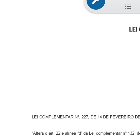
LEI
LEI COMPLEMENTAR Nº. 227, DE 14 DE FEVEREIRO DE
“Altera o art. 22 e alínea “d” da Lei complementar nº 132