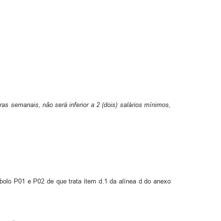
s semanais, não será inferior a 2 (dois) salários mínimos,
mbolo P01 e P02 de que trata item d.1 da alínea d do anexo