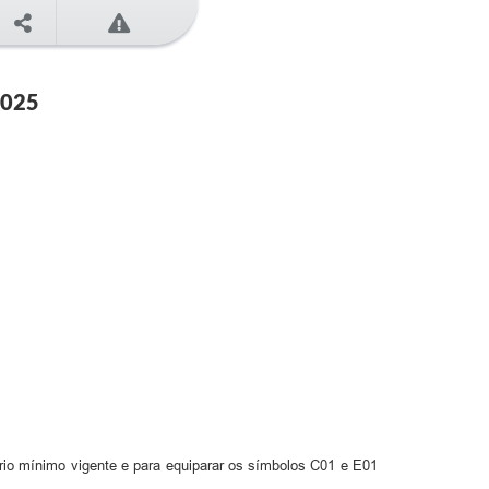
2025
ário mínimo vigente e para equiparar os símbolos C01 e E01