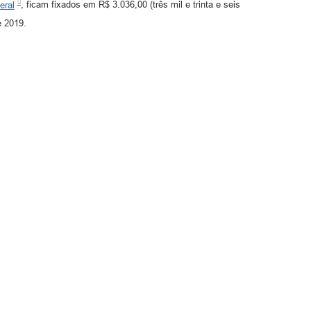
eral
, ficam fixados em R$ 3.036,00 (três mil e trinta e seis
e 2019.