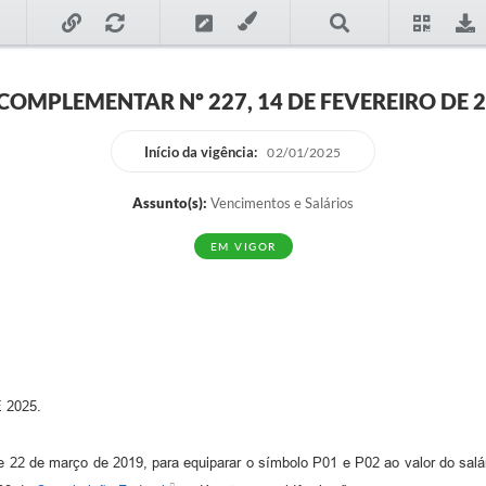
 COMPLEMENTAR Nº 227, 14 DE FEVEREIRO DE 
Início da vigência:
02/01/2025
Assunto(s):
Vencimentos e Salários
EM VIGOR
 2025.
, de 22 de março de 2019, para equiparar o símbolo P01 e P02 ao valor do sal