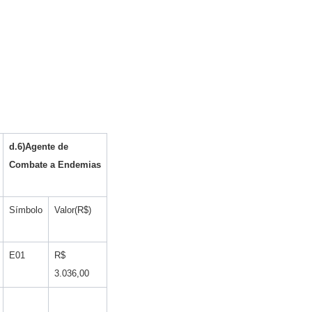
d.6)Agente de
Combate a Endemias
Símbolo
Valor(R$)
E01
R$
3.036,00