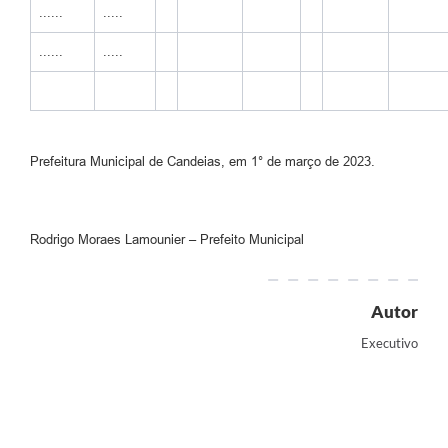
......
.....
......
.....
Prefeitura Municipal de Candeias, em 1° de março de 2023.
Rodrigo Moraes Lamounier – Prefeito Municipal
Autor
Executivo