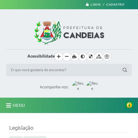
LOGIN / CADASTRO
Acessibilidade
Acompanhe-nos:
MENU
PRINCIPAL
Legislação
A Prefeitura