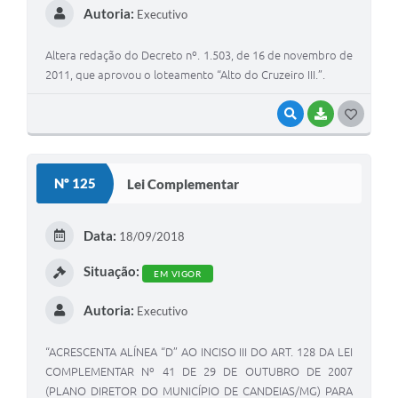
RELATÓRIO ESPORTE MUNICIPAL 2025
Autoria:
Executivo
Altera redação do Decreto nº. 1.503, de 16 de novembro de
2011, que aprovou o loteamento “Alto do Cruzeiro III.”.
VISUALIZAR
BAIXAR
G
O
S
Nº 125
Lei Complementar
T
E
Data:
18/09/2018
I
Situação:
EM VIGOR
Autoria:
Executivo
“ACRESCENTA ALÍNEA “D” AO INCISO III DO ART. 128 DA LEI
COMPLEMENTAR Nº 41 DE 29 DE OUTUBRO DE 2007
(PLANO DIRETOR DO MUNICÍPIO DE CANDEIAS/MG) PARA