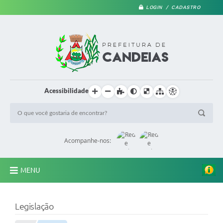
LOGIN / CADASTRO
Acessibilidade
Acompanhe-nos:
MENU
PRINCIPAL
Legislação
A Prefeitura