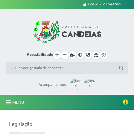
LOGIN / CADASTRO
Acessibilidade
Acompanhe-nos:
MENU
PRINCIPAL
Legislação
A Prefeitura