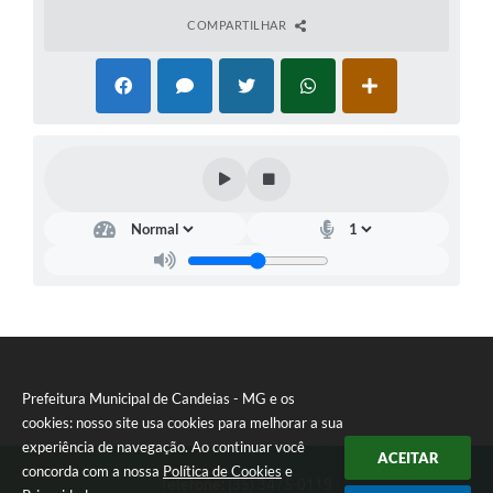
COMPARTILHAR
Prefeitura Municipal de Candeias - MG e os
cookies: nosso site usa cookies para melhorar a sua
experiência de navegação. Ao continuar você
ACEITAR
concorda com a nossa
Política de Cookies
e
Telefone: (35) 3475-0119