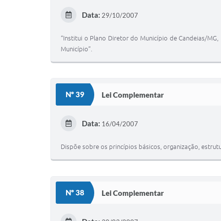
Data:
29/10/2007
“Institui o Plano Diretor do Município de Candeias/MG, 
Município”.
Nº 39
Lei Complementar
Data:
16/04/2007
Dispõe sobre os princípios básicos, organização, estru
Nº 38
Lei Complementar