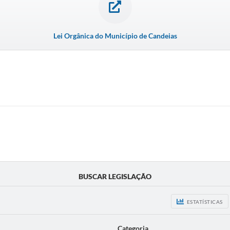
Lei Orgânica do Município de Candeias
BUSCAR LEGISLAÇÃO
ESTATÍSTICAS
Categoria