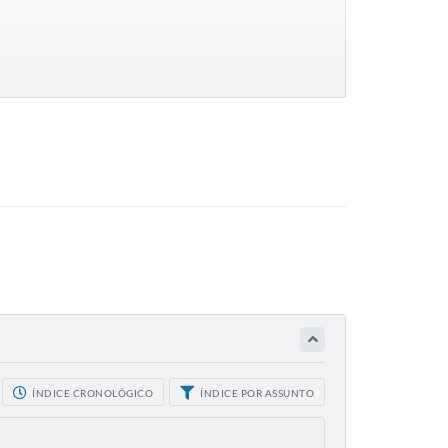
ÍNDICE CRONOLÓGICO
ÍNDICE POR ASSUNTO