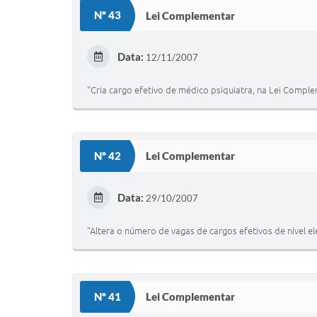
Nº 43
Lei Complementar
Data:
12/11/2007
“Cria cargo efetivo de médico psiquiatra, na Lei Comple
Nº 42
Lei Complementar
Data:
29/10/2007
"Altera o número de vagas de cargos efetivos de nível e
Nº 41
Lei Complementar