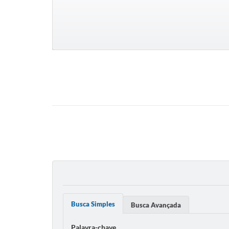
Busca Simples
Busca Avançada
Palavra-chave