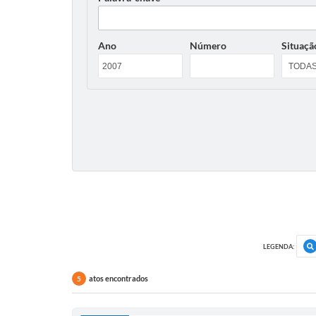
Ano
Número
Situaçã
LEGENDA:
atos encontrados
5