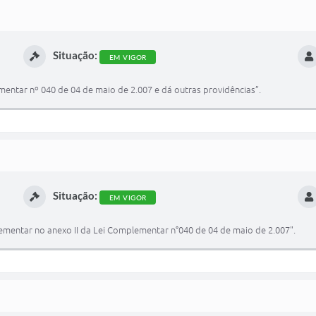
Situação:
EM VIGOR
mentar nº 040 de 04 de maio de 2.007 e dá outras providências”.
Situação:
EM VIGOR
lementar no anexo II da Lei Complementar n°040 de 04 de maio de 2.007".