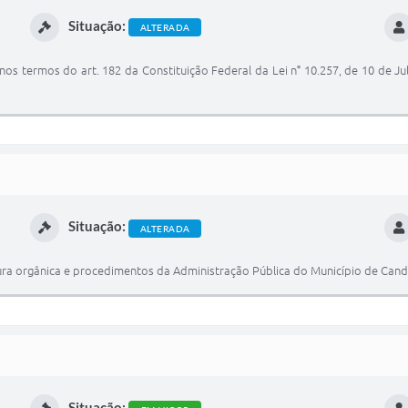
Situação:
ALTERADA
nos termos do art. 182 da Constituição Federal da Lei n° 10.257, de 10 de J
Situação:
ALTERADA
tura orgânica e procedimentos da Administração Pública do Município de Can
Situação: