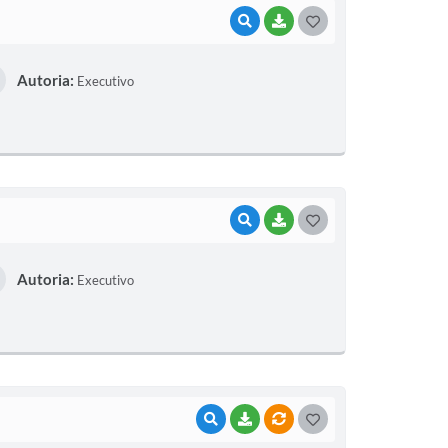
VISUALIZAR
BAIXAR
G
O
Autoria:
Executivo
S
T
E
I
VISUALIZAR
BAIXAR
G
O
Autoria:
Executivo
S
T
E
I
VISUALIZAR
BAIXAR
VÍNCULOS
G