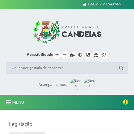
LOGIN / CADASTRO
Acessibilidade
Acompanhe-nos:
MENU
PRINCIPAL
Legislação
A Prefeitura