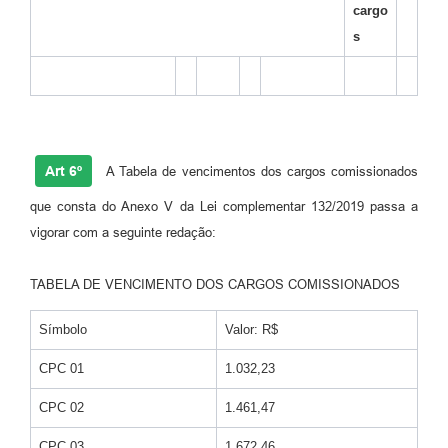
cargo
s
Art 6º
A Tabela de vencimentos dos cargos comissionados
que consta do Anexo V da Lei complementar 132/2019 passa a
vigorar com a seguinte redação:
TABELA DE VENCIMENTO DOS CARGOS COMISSIONADOS
Símbolo
Valor: R$
CPC 01
1.032,23
CPC 02
1.461,47
CPC 03
1.672,46