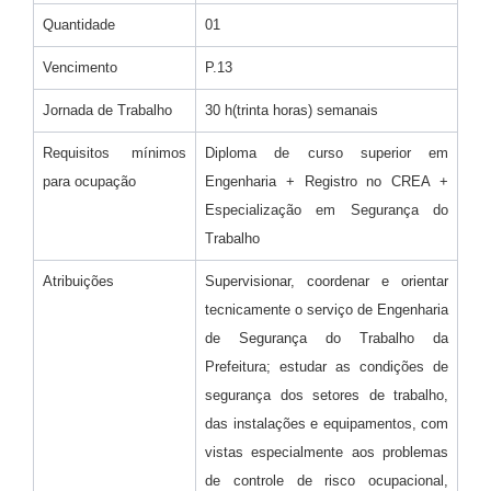
Quantidade
01
Vencimento
P.13
Jornada de Trabalho
30 h(trinta horas) semanais
Requisitos mínimos
Diploma de curso superior em
para ocupação
Engenharia + Registro no CREA +
Especialização em Segurança do
Trabalho
Atribuições
Supervisionar, coordenar e orientar
tecnicamente o serviço de Engenharia
de Segurança do Trabalho da
Prefeitura; estudar as condições de
segurança dos setores de trabalho,
das instalações e equipamentos, com
vistas especialmente aos problemas
de controle de risco ocupacional,