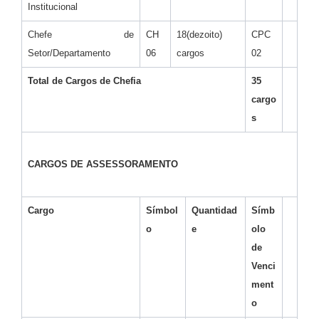
Institucional
Chefe de
CH
18(dezoito)
CPC
Setor/Departamento
06
cargos
02
Total de Cargos de Chefia
35
cargo
s
CARGOS DE ASSESSORAMENTO
Cargo
Símbol
Quantidad
Símb
o
e
olo
de
Venci
ment
o