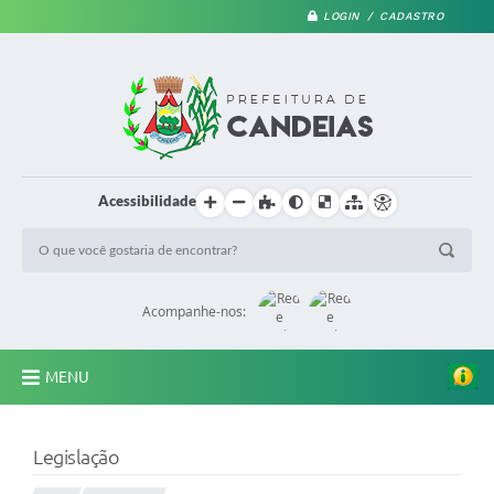
LOGIN / CADASTRO
Acessibilidade
Acompanhe-nos:
MENU
PRINCIPAL
Legislação
A Prefeitura