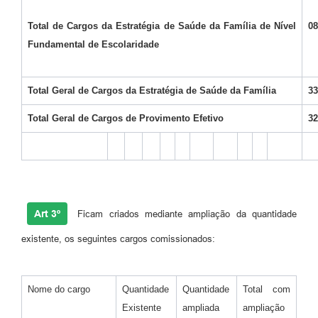
Total de Cargos da Estratégia de Saúde da Família de Nível
08
Fundamental de Escolaridade
Total Geral de Cargos da Estratégia de Saúde da Família
33
Total Geral de Cargos de Provimento Efetivo
32
Art 3º
Ficam criados mediante ampliação da quantidade
existente, os seguintes cargos comissionados:
Nome do cargo
Quantidade
Quantidade
Total com
Existente
ampliada
ampliação