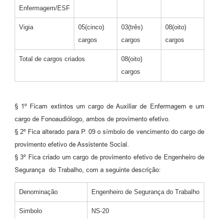
RELATÓRIO ESPORTE MUNICIPAL 2025
Enfermagem/ESF
Vigia
05(cinco)
03(três)
08(oito)
cargos
cargos
cargos
Total de cargos criados
08(oito)
cargos
§ 1º Ficam extintos um cargo de Auxiliar de Enfermagem e um
cargo de Fonoaudiólogo, ambos de provimento efetivo.
§ 2º Fica alterado para P. 09 o símbolo de vencimento do cargo de
provimento efetivo de Assistente Social.
§ 3º Fica criado um cargo de provimento efetivo de Engenheiro de
Segurança do Trabalho, com a seguinte descrição:
Denominação
Engenheiro de Segurança do Trabalho
Simbolo
NS-20