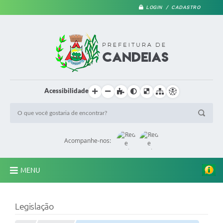
LOGIN / CADASTRO
Acessibilidade
Acompanhe-nos:
MENU
PRINCIPAL
Legislação
A Prefeitura