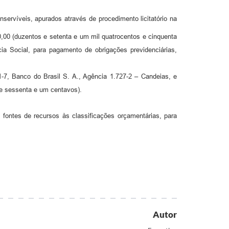
nservíveis, apurados através de procedimento licitatório na
0,00 (duzentos e setenta e um mil quatrocentos e cinquenta
cia Social, para pagamento de obrigações previdenciárias,
1-7, Banco do Brasil S. A., Agência 1.727-2 – Candeias, e
s e sessenta e um centavos).
e fontes de recursos às classificações orçamentárias, para
Autor