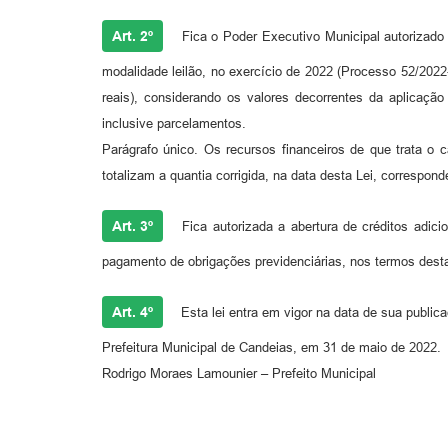
Art. 2º
Fica o Poder Executivo Municipal autorizado a
modalidade leilão, no exercício de 2022 (Processo 52/2022
reais), considerando os valores decorrentes da aplicação
inclusive parcelamentos.
Parágrafo único. Os recursos financeiros de que trata o 
totalizam a quantia corrigida, na data desta Lei, correspon
Art. 3º
Fica autorizada a abertura de créditos adicio
pagamento de obrigações previdenciárias, nos termos desta
Art. 4º
Esta lei entra em vigor na data de sua public
Prefeitura Municipal de Candeias, em 31 de maio de 2022.
Rodrigo Moraes Lamounier – Prefeito Municipal