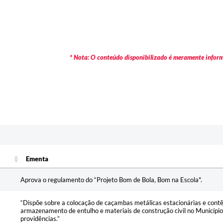
* Nota: O conteúdo disponibilizado é meramente informa
Ementa
Ementa
Aprova o regulamento do “Projeto Bom de Bola, Bom na Escola".
“Dispõe sobre a colocação de caçambas metálicas estacionárias e contêi
armazenamento de entulho e materiais de construção civil no Município
providências.”