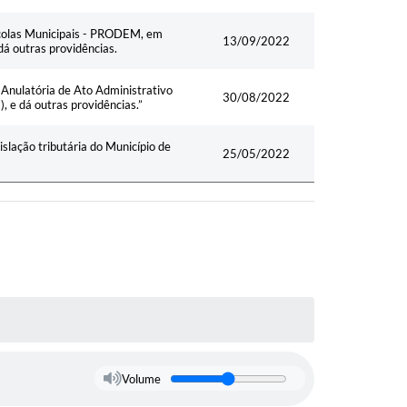
scolas Municipais - PRODEM, em
13/09/2022
á outras providências.
 Anulatória de Ato Administrativo
30/08/2022
e dá outras providências.”
slação tributária do Município de
25/05/2022
Volume