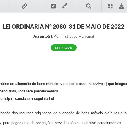
LEI ORDINARIA Nº 2080, 31 DE MAIO DE 2022
Assunto(s):
Administração Municipal
EM VIGOR
nários de alienação de bens móveis (veículos e bens inservíveis) que integr
denciárias, inclusive parcelamentos.
nicipal, sanciono a seguinte Lei:
nação dos recursos originários de alienação de bens móveis (veículos e be
, para pagamento de obrigações previdenciárias, inclusive parcelamentos.