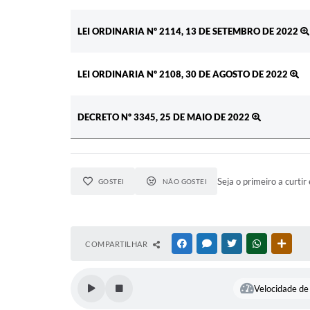
LEI ORDINARIA Nº 2114, 13 DE SETEMBRO DE 2022
LEI ORDINARIA Nº 2108, 30 DE AGOSTO DE 2022
DECRETO Nº 3345, 25 DE MAIO DE 2022
Seja o primeiro a curtir 
GOSTEI
NÃO GOSTEI
COMPARTILHAR
FACEBOOK
MESSENGER
TWITTER
WHATSAPP
OUTR
Velocidade de 