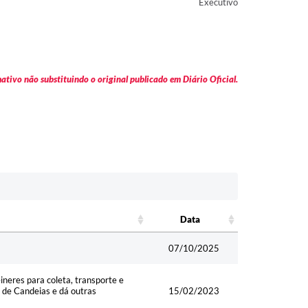
Executivo
tivo não substituindo o original publicado em Diário Oficial.
Data
Data
07/10/2025
neres para coleta, transporte e
 de Candeias e dá outras
15/02/2023