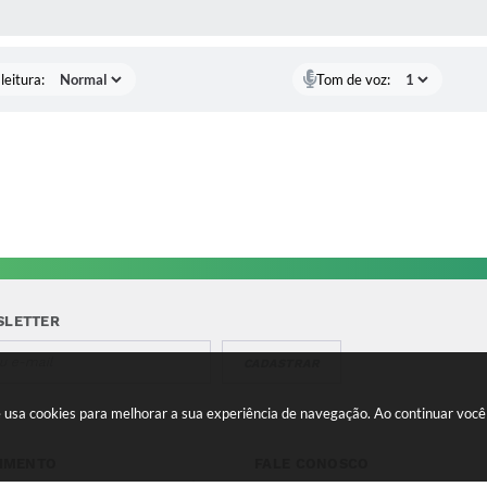
AS MÍDIAS
leitura:
Tom de voz:
SLETTER
CADASTRAR
te usa cookies para melhorar a sua experiência de navegação. Ao continuar vo
IMENTO
FALE CONOSCO