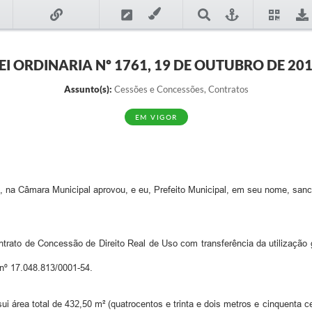
EI ORDINARIA Nº 1761, 19 DE OUTUBRO DE 20
Assunto(s):
Cessões e Concessões, Contratos
EM VIGOR
 na Câmara Municipal aprovou, e eu, Prefeito Municipal, em seu nome, sanci
ontrato de Concessão de Direito Real de Uso com transferência da utilizaç
º 17.048.813/0001-54.
ui área total de 432,50 m² (quatrocentos e trinta e dois metros e cinquenta c