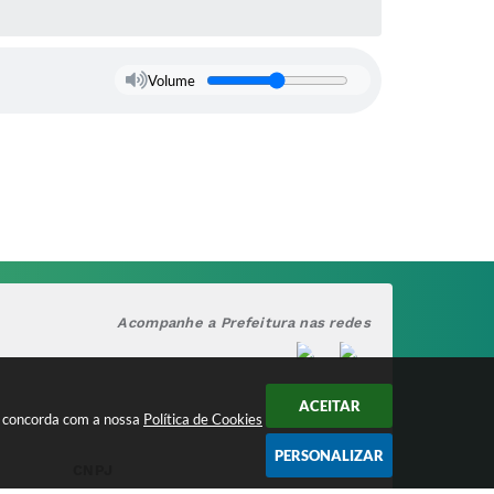
Volume
Acompanhe a Prefeitura nas redes
ACEITAR
cê concorda com a nossa
Política de Cookies
PERSONALIZAR
CNPJ