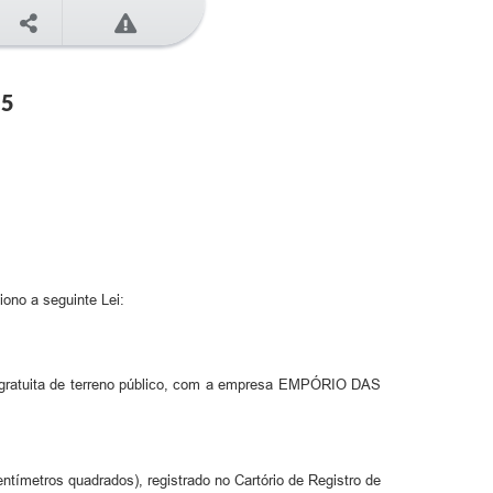
15
ono a seguinte Lei:
ão gratuita de terreno público, com a empresa EMPÓRIO DAS
entímetros quadrados), registrado no Cartório de Registro de