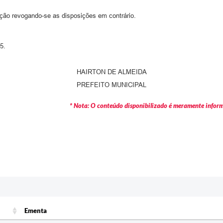
ação revogando-se as disposições em contrário.
5.
HAIRTON DE ALMEIDA
PREFEITO MUNICIPAL
* Nota: O conteúdo disponibilizado é meramente informa
Ementa