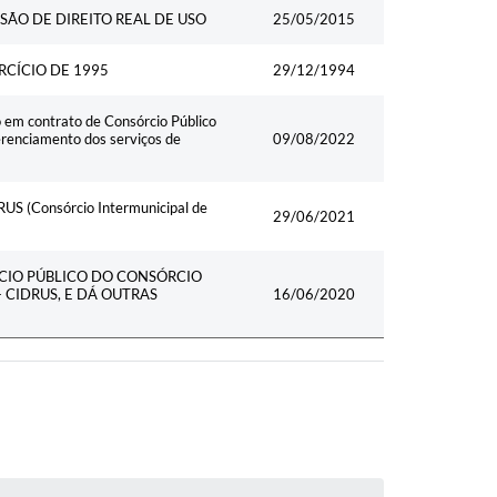
Data
ÃO DE DIREITO REAL DE USO
25/05/2015
RCÍCIO DE 1995
29/12/1994
o em contrato de Consórcio Público
erenciamento dos serviços de
09/08/2022
IDRUS (Consórcio Intermunicipal de
29/06/2021
RCIO PÚBLICO DO CONSÓRCIO
 CIDRUS, E DÁ OUTRAS
16/06/2020