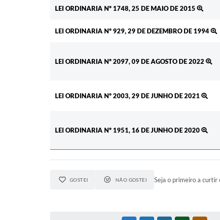
Ato
LEI ORDINARIA Nº 1748, 25 DE MAIO DE 2015
LEI ORDINARIA Nº 929, 29 DE DEZEMBRO DE 1994
LEI ORDINARIA Nº 2097, 09 DE AGOSTO DE 2022
LEI ORDINARIA Nº 2003, 29 DE JUNHO DE 2021
LEI ORDINARIA Nº 1951, 16 DE JUNHO DE 2020
Seja o primeiro a curtir 
GOSTEI
NÃO GOSTEI