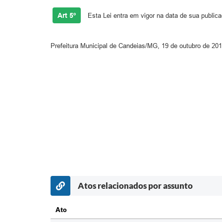
Art 5º
Esta Lei entra em vigor na data de sua public
Prefeitura Municipal de Candeias/MG, 19 de outubro de 201
Atos relacionados por assunto
Ato