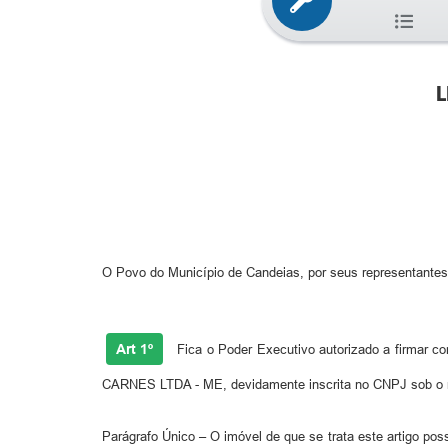
L
O Povo do Município de Candeias, por seus representantes,
Art 1º
Fica o Poder Executivo autorizado a firmar c
CARNES LTDA - ME, devidamente inscrita no CNPJ sob o n
Parágrafo Único – O imóvel de que se trata este artigo poss