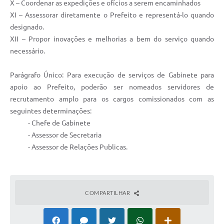
X – Coordenar as expedições e ofícios a serem encaminhados
RELATÓRIO ESPORTE MUNICIPAL 2025
XI – Assessorar diretamente o Prefeito e representá-lo quando
designado.
XII – Propor inovações e melhorias a bem do serviço quando
necessário.
Parágrafo Único: Para execução de serviços de Gabinete para
apoio ao Prefeito, poderão ser nomeados servidores de
recrutamento amplo para os cargos comissionados com as
seguintes determinações:
- Chefe de Gabinete
- Assessor de Secretaria
- Assessor de Relações Publicas.
COMPARTILHAR