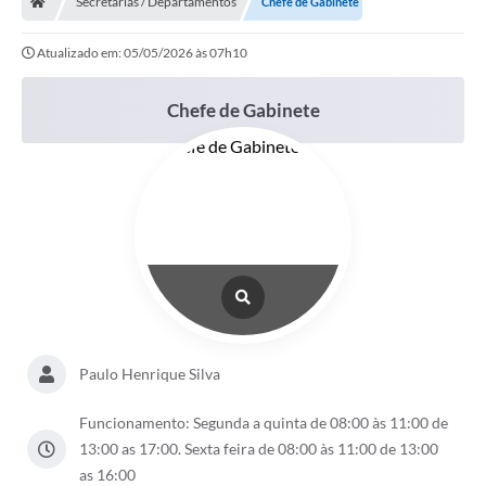
Secretarias / Departamentos
Chefe de Gabinete
Diário Oficial
Atualizado em: 05/05/2026 às 07h10
TRANSPARÊNCIA
Chefe de Gabinete
Contato
Notícias
Iluminação Pública
Denúncia de Lotes sujos e entulhos
Conselhos Municipais
Sala Mineira
Paulo Henrique Silva
Lei Paulo Gustavo
Funcionamento: Segunda a quinta de 08:00 às 11:00 de
A Nossa Cidade
13:00 as 17:00. Sexta feira de 08:00 às 11:00 de 13:00
Portal da Transparência
as 16:00