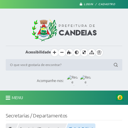
LOGIN / CADASTRO
Acessibilidade
Acompanhe-nos:
MENU
PRINCIPAL
Secretarias / Departamentos
A Prefeitura