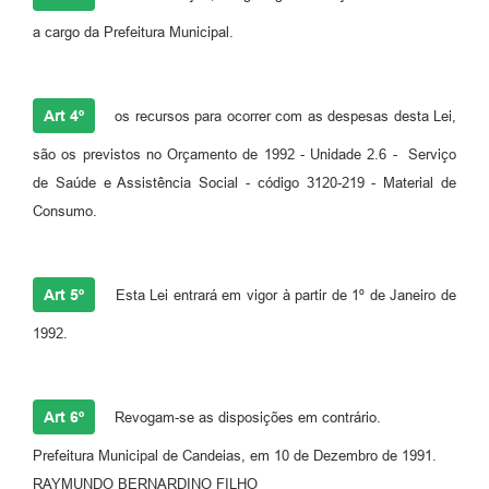
RELATÓRIO ESPORTE MUNICIPAL 2025
a cargo da Prefeitura Municipal.
Art 4º
os recursos para ocorrer com as despesas desta Lei,
são os previstos no Orçamento de 1992 - Unidade 2.6 - Serviço
de Saúde e Assistência Social - código 3120-219 - Material de
Consumo.
Art 5º
Esta Lei entrará em vigor à partir de 1º de Janeiro de
1992.
Art 6º
Revogam-se as disposições em contrário.
Prefeitura Municipal de Candeias, em 10 de Dezembro de 1991.
RAYMUNDO BERNARDINO FILHO