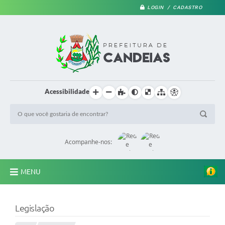
LOGIN / CADASTRO
Acessibilidade
Acompanhe-nos:
MENU
PRINCIPAL
Legislação
A Prefeitura