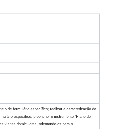
meio de formulário específico; realizar a caracterização da
formulário específico; preencher o instrumento “Plano de
as visitas domiciliares, orientando-as para o