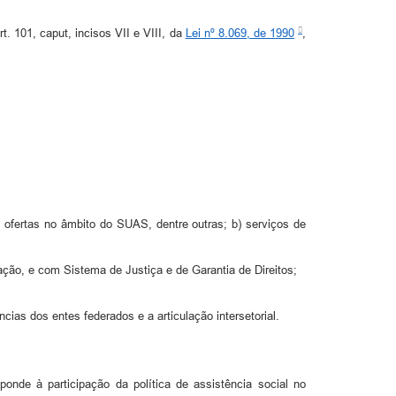
t. 101, caput, incisos VII e VIII, da
Lei nº 8.069, de 1990
,
s ofertas no âmbito do SUAS, dentre outras; b) serviços de
ducação, e com Sistema de Justiça e de Garantia de Direitos;
as dos entes federados e a articulação intersetorial.
nde à participação da política de assistência social no