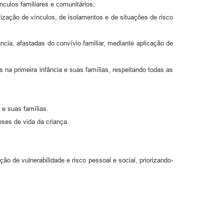
ínculos familiares e comunitários;
ilização de vínculos, de isolamentos e de situações de risco
ncia, afastadas do convívio familiar, mediante aplicação de
na primeira infância e suas famílias, respeitando todas as
s e suas famílias.
eses de vida da criança.
o de vulnerabilidade e risco pessoal e social, priorizando-