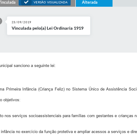
inculada
Alterada
VERSÃO VISUALIZADA
23/09/2019
Vinculada pelo(a) Lei Ordinaria 1919
icipal sanciono a seguinte lei:
ama Primeira Infância (Criança Feliz) no Sistema Único de Assistência Soc
o objetivos:
to nos serviços socioassistenciais para famílias com gestantes e crianças n
 infância no exercício da função protetiva e ampliar acessos a serviços e dir