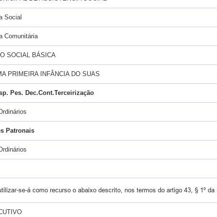
a Social
a Comunitária
O SOCIAL BÁSICA
A PRIMEIRA INFÂNCIA DO SUAS
sp. Pes. Dec.Cont.Terceirização
rdinários
s Patronais
rdinários
tilizar-se-á como recurso o abaixo descrito, nos termos do artigo 43, § 1º da
CUTIVO