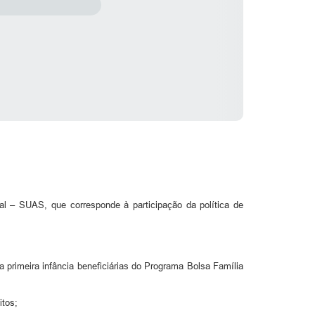
ial – SUAS, que corresponde à participação da política de
a primeira infância beneficiárias do Programa Bolsa Família
eitos;