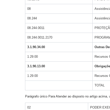
08
Assistênci
08.244
Assistênci
08.244.0011
PROTEÇÃ
08.244.0011.2170
PROGRAM
3.1.90.34.00
Outras De
1.29.00
Recursos O
3.1.90.13.00
Obrigaçõe
1.29.00
Recursos O
TOTAL
Parágrafo único Para Atender ao disposto no artigo acima, u
02
PODER EXE