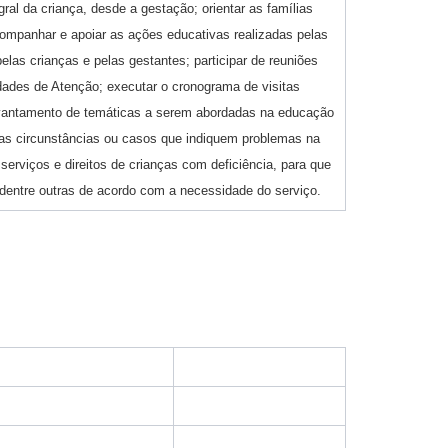
ral da criança, desde a gestação; orientar as famílias
acompanhar e apoiar as ações educativas realizadas pelas
las crianças e pelas gestantes; participar de reuniões
idades de Atenção; executar o cronograma de visitas
 levantamento de temáticas a serem abordadas na educação
das circunstâncias ou casos que indiquem problemas na
serviços e direitos de crianças com deficiência, para que
 dentre outras de acordo com a necessidade do serviço.