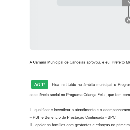
V
A Câmara Municipal de Candeias aprovou, e eu, Prefeito Mun
Art 1º
Fica instituído no âmbito municipal o Progr
assistência social no Programa Criança Feliz, que tem com
I - qualificar e incentivar o atendimento e o acompanhamen
– PBF e Benefício de Prestação Continuada - BPC;
II - apoiar as famílias com gestantes e crianças na primeira