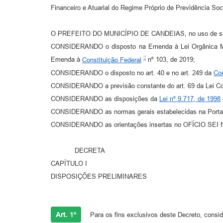
Financeiro e Atuarial do Regime Próprio de Previdência Soc
O PREFEITO DO MUNICÍPIO DE CANDEIAS, no uso de suas atr
CONSIDERANDO o disposto na Emenda à Lei Orgânica Muni
Emenda à
Constituição Federal
nº 103, de 2019;
CONSIDERANDO o disposto no art. 40 e no art. 249 da
Con
CONSIDERANDO a previsão constante do art. 69 da Lei Co
CONSIDERANDO as disposições da
Lei nº 9.717, de 1998
CONSIDERANDO as normas gerais estabelecidas na Portar
CONSIDERANDO as orientações insertas no OFÍCIO SEI 
DECRETA
CAPÍTULO I
DISPOSIÇÕES PRELIMINARES
Art. 1º
Para os fins exclusivos deste Decreto, consid