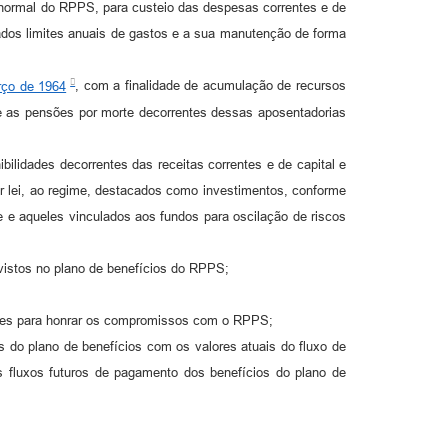
to normal do RPPS, para custeio das despesas correntes e de
vados limites anuais de gastos e a sua manutenção de forma
rço de 1964
, com a finalidade de acumulação de recursos
 as pensões por morte decorrentes dessas aposentadorias
ilidades decorrentes das receitas correntes e de capital e
por lei, ao regime, destacados como investimentos, conforme
e e aqueles vinculados aos fundos para oscilação de riscos
evistos no plano de benefícios do RPPS;
ientes para honrar os compromissos com o RPPS;
s do plano de benefícios com os valores atuais do fluxo de
os fluxos futuros de pagamento dos benefícios do plano de