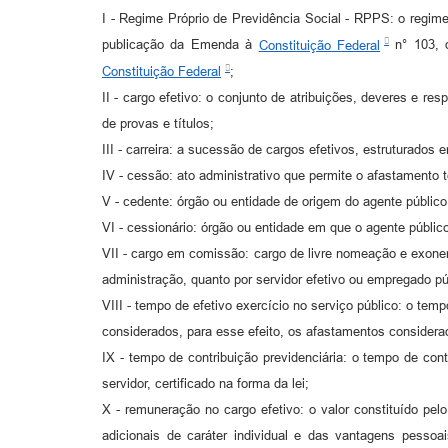
I - Regime Próprio de Previdência Social - RPPS: o regime
publicação da Emenda à
Constituição Federal
n° 103, d
Constituição Federal
;
II - cargo efetivo: o conjunto de atribuições, deveres e r
de provas e títulos;
III - carreira: a sucessão de cargos efetivos, estruturados
IV - cessão: ato administrativo que permite o afastamento t
V - cedente: órgão ou entidade de origem do agente público
VI - cessionário: órgão ou entidade em que o agente públic
VII - cargo em comissão: cargo de livre nomeação e exoner
administração, quanto por servidor efetivo ou empregado pú
VIII - tempo de efetivo exercício no serviço público: o tem
considerados, para esse efeito, os afastamentos considerad
IX - tempo de contribuição previdenciária: o tempo de co
servidor, certificado na forma da lei;
X - remuneração no cargo efetivo: o valor constituído pe
adicionais de caráter individual e das vantagens pessoa