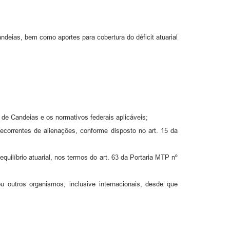
andeias, bem como aportes para cobertura do déficit atuarial
 de Candeias e os normativos federais aplicáveis;
decorrentes de alienações, conforme disposto no art. 15 da
uilíbrio atuarial, nos termos do art. 63 da Portaria MTP nº
u outros organismos, inclusive internacionais, desde que