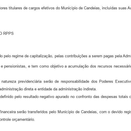
ores titulares de cargos efetivos do Município de Candeias, incluídas suas 
DO RPPS
do pelo regime de capitalização, pelas contribuições a serem pagas pela Adm
 e pensionistas, e tem como objetivo a acumulação dos recursos necessário
e natureza previdenciária serão de responsabilidade dos Poderes Executiv
dministração direta e entidade da administração indireta.
é definido pelo resultado negativo apurado no confronto das despesas totais 
 financeira serão transferidos pelo Município de Candeias, com o devido re
ontrole orçamentário.