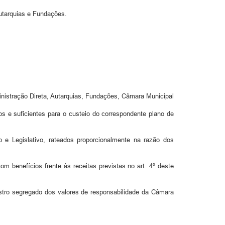
Autarquias e Fundações.
inistração Direta, Autarquias, Fundações, Câmara Municipal
s e suficientes para o custeio do correspondente plano de
o e Legislativo, rateados proporcionalmente na razão dos
com benefícios frente às receitas previstas no art. 4º deste
gistro segregado dos valores de responsabilidade da Câmara