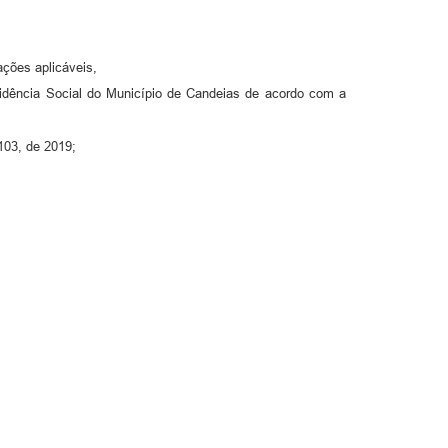
ções aplicáveis,
dência Social do Município de Candeias de acordo com a
103, de 2019;