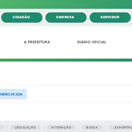
CIDADÃO
EMPRESA
SERVIDOR
A PREFEITURA
DIÁRIO OFICIAL
ANEIRO DE 2026
LEGISLAÇÃO
INTERAÇÃO
BUSCA
EXPORTA