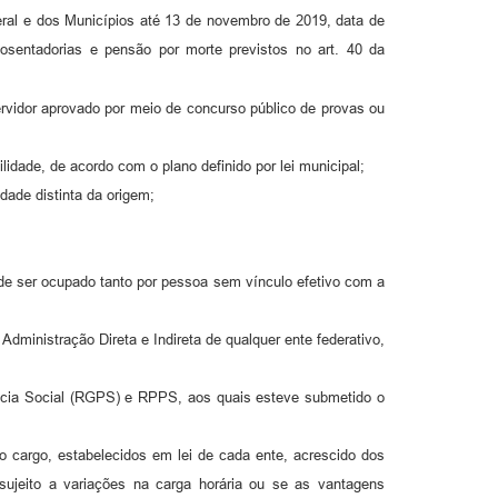
deral e dos Municípios até 13 de novembro de 2019, data de
osentadorias e pensão por morte previstos no art. 40 da
servidor aprovado por meio de concurso público de provas ou
lidade, de acordo com o plano definido por lei municipal;
dade distinta da origem;
ode ser ocupado tanto por pessoa sem vínculo efetivo com a
Administração Direta e Indireta de qualquer ente federativo,
dência Social (RGPS) e RPPS, aos quais esteve submetido o
o cargo, estabelecidos em lei de cada ente, acrescido dos
 sujeito a variações na carga horária ou se as vantagens