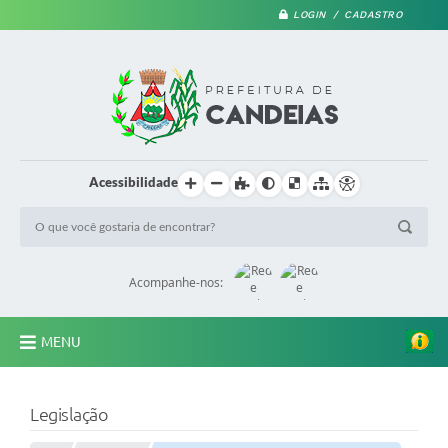
LOGIN / CADASTRO
Acessibilidade
Acompanhe-nos:
MENU
PRINCIPAL
Legislação
A Prefeitura