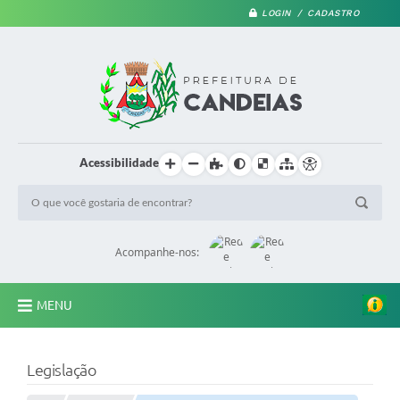
LOGIN / CADASTRO
Acessibilidade
Acompanhe-nos:
MENU
PRINCIPAL
Legislação
A Prefeitura