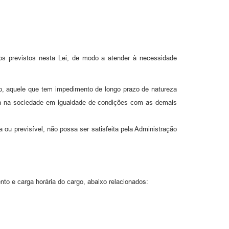
zos previstos nesta Lei, de modo a atender à necessidade
do, aquele que tem impedimento de longo prazo de natureza
etiva na sociedade em igualdade de condições com as demais
 ou previsível, não possa ser satisfeita pela Administração
nto e carga horária do cargo, abaixo relacionados: