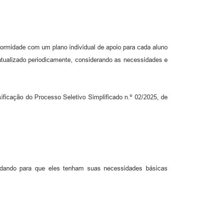
formidade com um plano individual de apoio para cada aluno
 atualizado periodicamente, considerando as necessidades e
ificação do Processo Seletivo Simplificado n.º 02/2025, de
cuidando para que eles tenham suas necessidades básicas