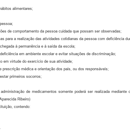
hábitos alimentares;
 pessoa;
rações de comportamento da pessoa cuidada que possam ser observadas;
as para a realização das atividades cotidianas da pessoa com deficiência du
a chegada à permanência e à saída da escola;
deficiência em ambiente escolar e evitar situações de discriminação;
o em virtude do exercício de sua atividade;
e prescrição médica e orientação dos pais, ou dos responsáveis;
estar primeiros socorros;
 a administração de medicamentos somente poderá ser realizada mediante 
Aparecida Ribeiro)
tituição, contendo:
;