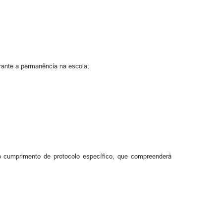
rante a permanência na escola;
o cumprimento de protocolo específico, que compreenderá