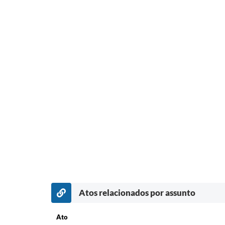
Atos relacionados por assunto
Ato