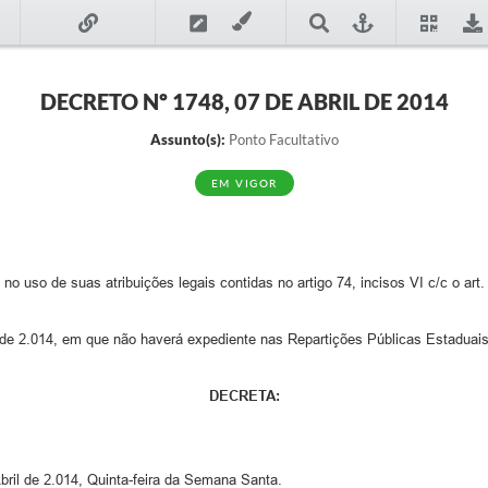
DECRETO Nº 1748, 07 DE ABRIL DE 2014
Assunto(s):
Ponto Facultativo
EM VIGOR
 uso de suas atribuições legais contidas no artigo 74, incisos VI c/c o art. 
 2.014, em que não haverá expediente nas Repartições Públicas Estaduais
DECRETA:
bril de 2.014, Quinta-feira da Semana Santa.