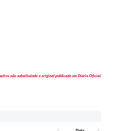
tivo não substituindo o original publicado em Diário Oficial.
Data