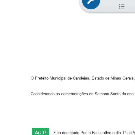
O Prefeito Municipal de Candeias, Estado de Minas Gerais, no
Considerando as comemorações da Semana Santa do ano de
Art 1º
Fica decretado Ponto Facultativo o dia 17 de A