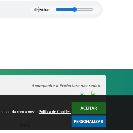
Volume
Acompanhe a Prefeitura nas redes
ACEITAR
cê concorda com a nossa
Política de Cookies
PERSONALIZAR
CNPJ
17.888.090/0001-00