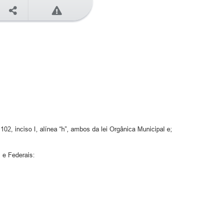
102, inciso I, alínea “h”, ambos da lei Orgânica Municipal e;
 e Federais: