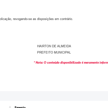
blicação, revogando-se as disposições em contrário.
HAIRTON DE ALMEIDA
PREFEITO MUNICIPAL
* Nota: O conteúdo disponibilizado é meramente informa
Ementa