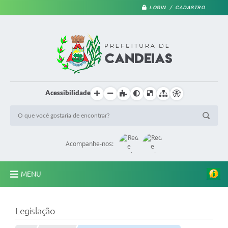
LOGIN / CADASTRO
Acessibilidade
Acompanhe-nos:
MENU
PRINCIPAL
Legislação
A Prefeitura