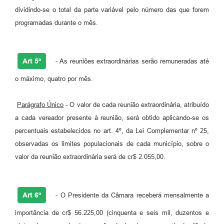
RELATÓRIO ESPORTE MUNICIPAL 2025
dividindo-se o total da parte variável pelo número das que forem
programadas durante o mês.
Art 5º
- As reuniões extraordinárias serão remuneradas até
o máximo, quatro por mês.
Parágrafo Único
- O valor de cada reunião extraordinária, atribuído
a cada vereador presente à reunião, será obtido aplicando-se os
percentuais estabelecidos no art. 4º, da Lei Complementar nº 25,
observadas os limites populacionais de cada município, sobre o
valor da reunião extraordinária será de cr$ 2.055,00.
Art 6º
- O Presidente da Câmara receberá mensalmente a
importância de cr$ 56.225,00 (cinquenta e seis mil, duzentos e