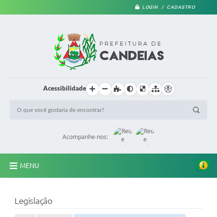
LOGIN / CADASTRO
Acessibilidade
Acompanhe-nos:
MENU
PRINCIPAL
Legislação
A Prefeitura