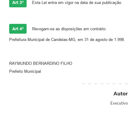
Art 3º
Esta Lei entra em vigor na data de sua publicação.
Art 4º
Revogam-se as disposições em contrário.
Prefeitura Municipal de Candeias-MG, em 31 de agosto de 1.998.
RAYMUNDO BERNARDINO FILHO
Prefeito Municipal
Autor
Executivo