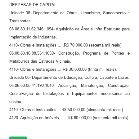
RELATÓRIO ESPORTE MUNICIPAL 2025
DESPESAS DE CAPITAL
Unidade 08- Departamento de Obras, Urbanismo, Saneamento e
Transportes.
08.08.80.11.62.346.1054- Aquisição de Área e Infra Estrutura para
Implantação de Industrias.
4110- Obras e Instalações......R$ 70.000,00 (setenta mil reais).
08.08.80.16.88.534.1059- Construção, Programa de Pontes e
Mataburros das Estradas Vicinais.
4110- Obras e Instalações.....R$ 30.000,00 (trinta mil reais).
Unidade 06- Departamento de Educação, Cultura, Esporte e Lazer.
06.06.60.08.41.190.1010- Aquisição, Manutenção, Construção,
Conservação de Instalações e Equipamentos necessários ao
ensino.
4110- Obras e Instalações....R$ 50.000,00 (cinquenta mil reais)
4120- Aquisição de Imóveis.......R$ 60.000,00 (sessenta mil reais).