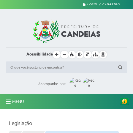
LOGIN / CADASTRO
Acessibilidade
Acompanhe-nos:
MENU
PRINCIPAL
Legislação
A Prefeitura