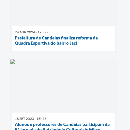
24 ABR 2024 - 17h00
Prefeitura de Candeias finaliza reforma da
Quadra Esportiva do bairro Jaci
18 SET 2023 - 18h56
Alunos e professores de Candeias participam da
9ª Jornada do Patrimônio Cultural de Minas