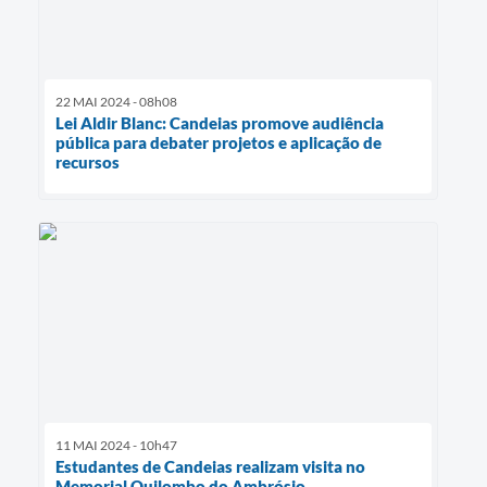
22 MAI 2024 - 08h08
Lei Aldir Blanc: Candeias promove audiência
pública para debater projetos e aplicação de
recursos
11 MAI 2024 - 10h47
Estudantes de Candeias realizam visita no
Memorial Quilombo do Ambrósio