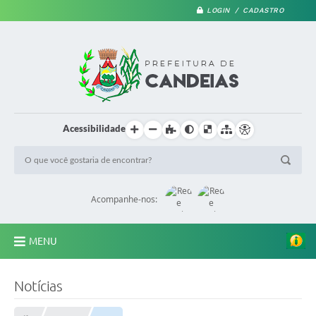
LOGIN / CADASTRO
Acessibilidade
Acompanhe-nos:
MENU
PRINCIPAL
Notícias
A Prefeitura