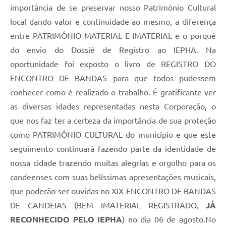
RELATÓRIO ESPORTE MUNICIPAL 2025
importância de se preservar nosso Patrimônio Cultural
local dando valor e continuidade ao mesmo, a diferença
entre PATRIMÔNIO MATERIAL E IMATERIAL e o porquê
do envio do Dossiê de Registro ao IEPHA. Na
oportunidade foi exposto o livro de REGISTRO DO
ENCONTRO DE BANDAS para que todos pudessem
conhecer como é realizado o trabalho. É gratificante ver
as diversas idades representadas nesta Corporação,
o
que nos faz ter a certeza da importância de sua proteção
como PATRIMÔNIO CULTURAL do município e que este
seguimento continuará fazendo parte da identidade de
nossa cidade trazendo muitas alegrias e orgulho para os
candeenses com suas belíssimas apresentações musicais,
que poderão ser ouvidas no XIX ENCONTRO DE BANDAS
DE CANDEIAS (BEM IMATERIAL REGISTRADO,
JÁ
RECONHECIDO PELO IEPHA
) no dia 06 de agosto.No