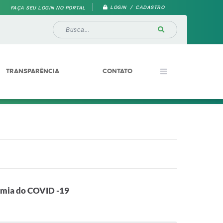
LOGIN / CADASTRO
FAÇA SEU LOGIN NO PORTAL
TRANSPARÊNCIA
CONTATO
emia do COVID -19