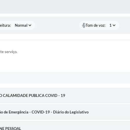
 MÍDIAS
eitura:
Tom de voz:
ste serviço.
ETO CALAMIDADE PUBLICA COVID - 19
ão de Emergência - COVID-19 - Diário do Legislativo
ENE PESSOAL