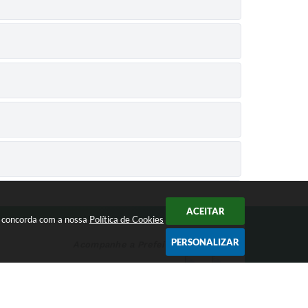
ACEITAR
cê concorda com a nossa
Política de Cookies
VIMENTO RURAL E AGROPECUÁRIA) PROCESSO
PERSONALIZAR
Acompanhe a Prefeitura nas redes