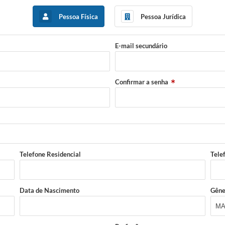
Pessoa Física
Pessoa Jurídica
E-mail secundário
Confirmar a senha
Telefone Residencial
Tele
Data de Nascimento
Gêne