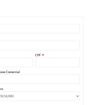
CPF
fone Comercial
ro