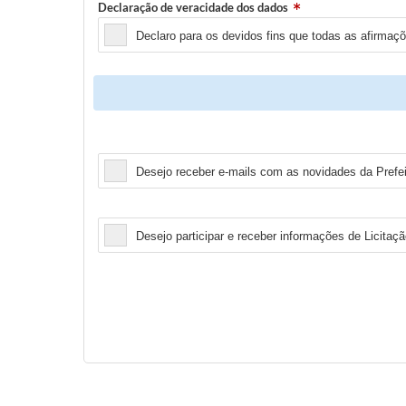
Declaração de veracidade dos dados
Declaro para os devidos fins que todas as afirmaç
Newsletter
Desejo receber e-mails com as novidades da Prefe
Licitação
Desejo participar e receber informações de Licitaçã