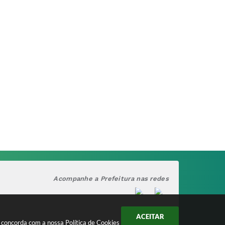
Acompanhe a Prefeitura nas redes
ACEITAR
cê concorda com a nossa
Política de Cookies