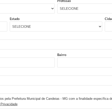
Profissão
Estado
Cida
Bairro
os pela Prefeitura Municipal de Candeias - MG com a finalidade específica de
 Privacidade