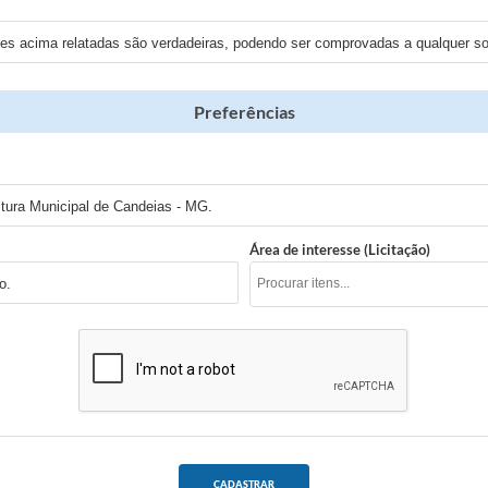
ões acima relatadas são verdadeiras, podendo ser comprovadas a qualquer sol
Preferências
itura Municipal de Candeias - MG.
Área de interesse (Licitação)
o.
CADASTRAR