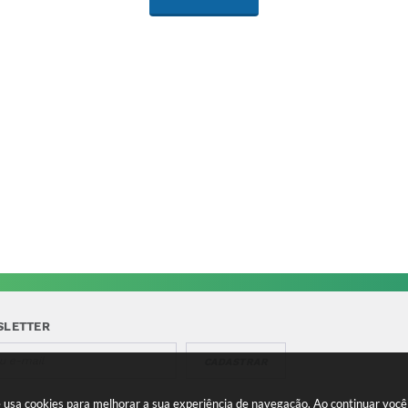
SLETTER
CADASTRAR
te usa cookies para melhorar a sua experiência de navegação. Ao continuar vo