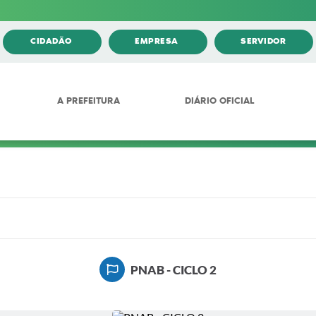
CIDADÃO
EMPRESA
SERVIDOR
A PREFEITURA
DIÁRIO OFICIAL
PNAB - CICLO 2