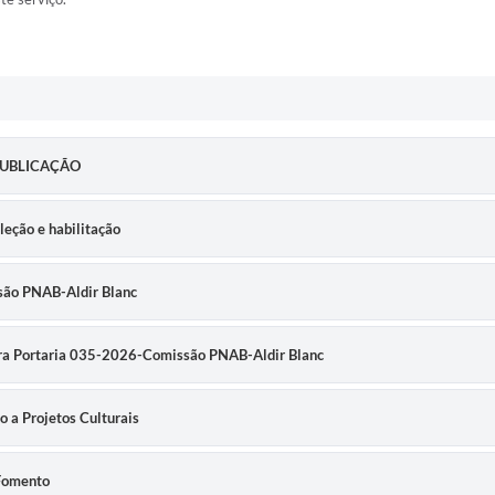
l PUBLICAÇÃO
leção e habilitação
são PNAB-Aldir Blanc
ra Portaria 035-2026-Comissão PNAB-Aldir Blanc
 a Projetos Culturais
 Fomento