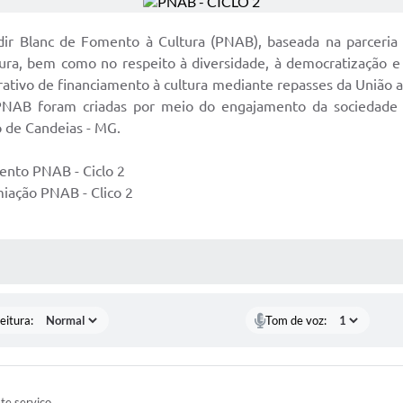
Aldir Blanc de Fomento à Cultura (PNAB), baseada na parceria 
tura, bem como no respeito à diversidade, à democratização e à
tivo de financiamento à cultura mediante repasses da União ao
NAB foram criadas por meio do engajamento da sociedade e 
o de Candeias - MG.
ento PNAB - Ciclo 2
miação PNAB - Clico 2
 MÍDIAS
eitura:
Tom de voz:
ste serviço.